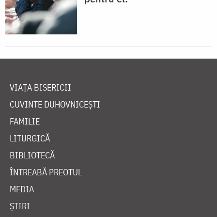
VIAȚA BISERICII
CUVINTE DUHOVNICEȘTI
FAMILIE
LITURGICĂ
BIBLIOTECĂ
ÎNTREABĂ PREOTUL
MEDIA
ȘTIRI