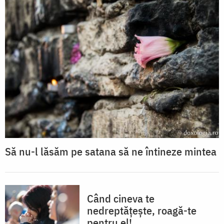
Să nu-l lăsăm pe satana să ne întineze mintea
Când cineva te
nedreptățește, roagă-te
pentru el!