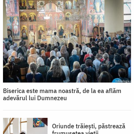
Biserica este mama noastră, de la ea aflăm
adevărul lui Dumnezeu
Oriunde trăiești, păstrează
frumusețea vieții