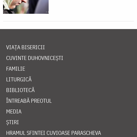
VIAȚA BISERICII
CUVINTE DUHOVNICEȘTI
FAMILIE
LITURGICĂ
BIBLIOTECĂ
ÎNTREABĂ PREOTUL
MEDIA
ȘTIRI
HRAMUL SFINTEI CUVIOASE PARASCHEVA