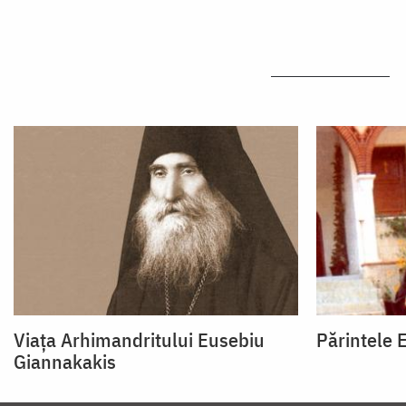
Viața Arhimandritului Eusebiu
Părintele 
Giannakakis