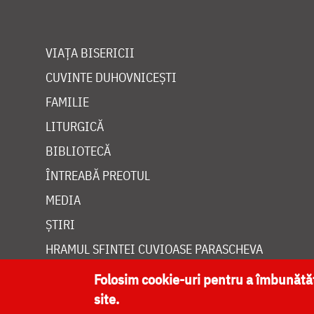
VIAȚA BISERICII
CUVINTE DUHOVNICEȘTI
FAMILIE
LITURGICĂ
BIBLIOTECĂ
ÎNTREABĂ PREOTUL
MEDIA
ȘTIRI
HRAMUL SFINTEI CUVIOASE PARASCHEVA
Folosim cookie-uri pentru a îmbunăt
site.