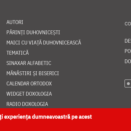
AUTORI
PĂRINȚI DUHOVNICEȘTI
DE
MAICI CU VIAȚĂ DUHOVNICEASCĂ
PO
TEMATICĂ
DO
SINAXAR ALFABETIC
MĂNĂSTIRI ȘI BISERICI
CALENDAR ORTODOX
WIDGET DOXOLOGIA
RADIO DOXOLOGIA
ăți experiența dumneavoastră pe acest