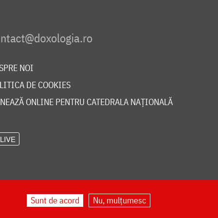
SPRE NOI
LITICA DE COOKIES
NEAZĂ ONLINE PENTRU CATEDRALA NAȚIONALĂ
LIVE
Sunt de acord
Nu, mulțumesc