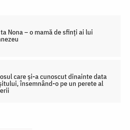
ta Nona – o mamă de sfinți ai lui
nezeu
osul care și-a cunoscut dinainte data
șitului, însemnând-o pe un perete al
erii