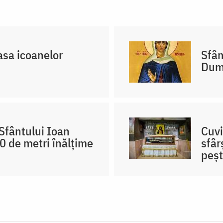
asa icoanelor
Sfân
Dum
Sfântului Ioan
Cuvi
0 de metri înălțime
sfâr
peșt