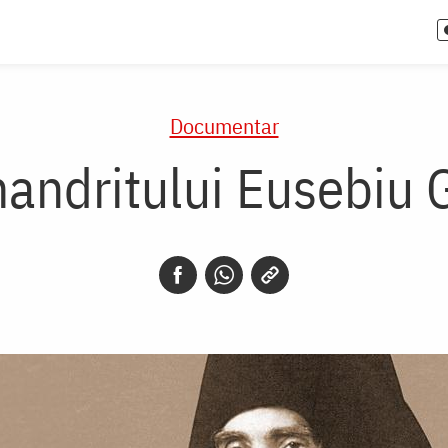
Documentar
mandritului Eusebiu 