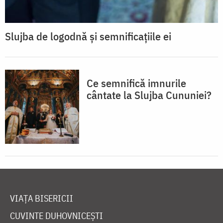
Slujba de logodnă și semnificațiile ei
Ce semnifică imnurile
cântate la Slujba Cununiei?
VIAȚA BISERICII
CUVINTE DUHOVNICEȘTI