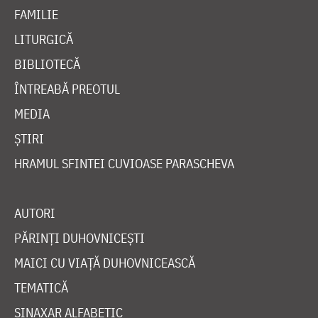
FAMILIE
LITURGICĂ
BIBLIOTECĂ
ÎNTREABĂ PREOTUL
MEDIA
ȘTIRI
HRAMUL SFINTEI CUVIOASE PARASCHEVA
AUTORI
PĂRINȚI DUHOVNICEȘTI
MAICI CU VIAȚĂ DUHOVNICEASCĂ
TEMATICĂ
SINAXAR ALFABETIC