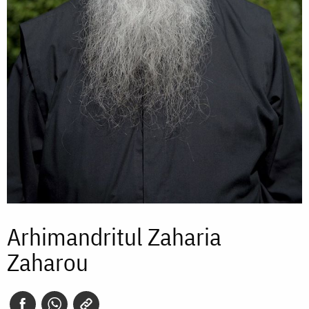
Arhimandritul Zaharia
Zaharou