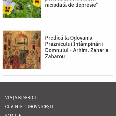
niciodată de depresie”
Predică la Odovania
Praznicului Întâmpinării
Domnului - Arhim. Zaharia
Zaharou
VIAȚA BISERICII
CUVINTE DUHOVNICEȘTI
FAMILIE