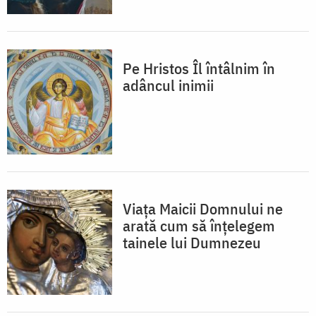
Pe Hristos Îl întâlnim în
adâncul inimii
Viața Maicii Domnului ne
arată cum să înțelegem
tainele lui Dumnezeu