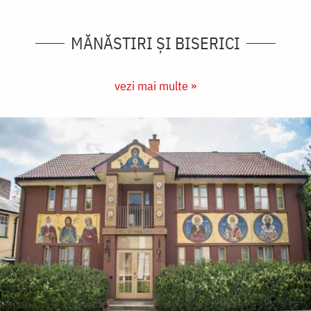
MĂNĂSTIRI ȘI BISERICI
vezi mai multe »