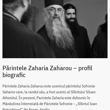
Părintele Zaharia Zaharou – profil
biografic
Părintele Zaharia Zaharou este ucenicul părintelui Sofronie
Saharov care, la randul său, a fost ucenic al Sfântului Siluan
Athonitul. În prezent, Parintele Zaharia este duhovnic în
Mănăstirea întemeiată de Părintele Sofronie – „Sfântul Ioan
Botezătorul” din Essex, Anglia.