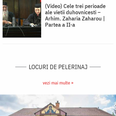
(Video) Cele trei perioade
ale vietii duhovnicesti –
Arhim. Zaharia Zaharou |
Partea a II-a
LOCURI DE PELERINAJ
vezi mai multe »