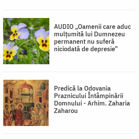
AUDIO „Oamenii care aduc
mulțumită lui Dumnezeu
permanent nu suferă
niciodată de depresie”
Predică la Odovania
Praznicului Întâmpinării
Domnului - Arhim. Zaharia
Zaharou