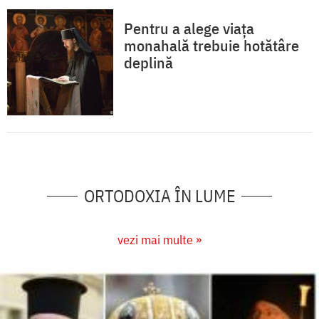
Pentru a alege viața
monahală trebuie hotătâre
deplină
ORTODOXIA ÎN LUME
vezi mai multe »