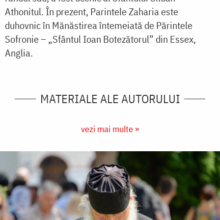
Athonitul. În prezent, Parintele Zaharia este
duhovnic în Mănăstirea întemeiată de Părintele
Sofronie – „Sfântul Ioan Botezătorul” din Essex,
Anglia.
MATERIALE ALE AUTORULUI
vezi mai multe »