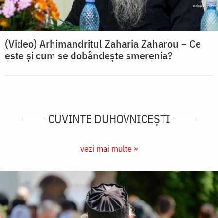
(Video) Arhimandritul Zaharia Zaharou – Ce
este și cum se dobândește smerenia?
CUVINTE DUHOVNICEȘTI
vezi mai multe »