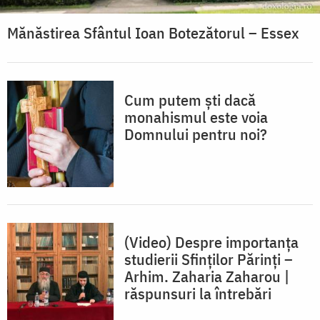
Mănăstirea Sfântul Ioan Botezătorul – Essex
Cum putem ști dacă
monahismul este voia
Domnului pentru noi?
(Video) Despre importanța
studierii Sfinților Părinți –
Arhim. Zaharia Zaharou |
răspunsuri la întrebări