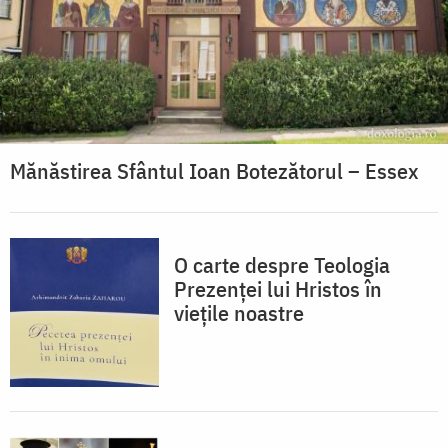
Mănăstirea Sfântul Ioan Botezătorul – Essex
O carte despre Teologia
Prezenței lui Hristos în
viețile noastre