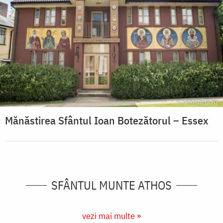
Mănăstirea Sfântul Ioan Botezătorul – Essex
SFÂNTUL MUNTE ATHOS
vezi mai multe »