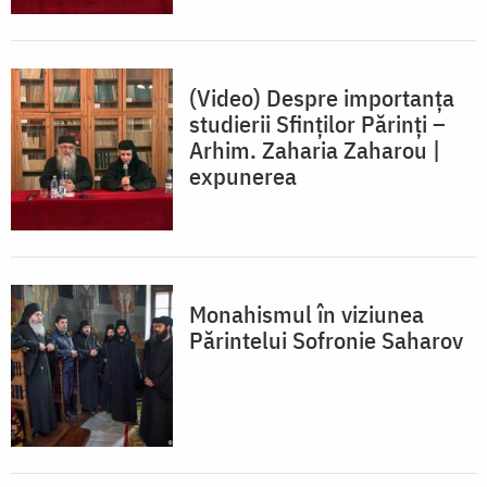
(Video) Despre importanța
studierii Sfinților Părinți –
Arhim. Zaharia Zaharou |
expunerea
Monahismul în viziunea
Părintelui Sofronie Saharov