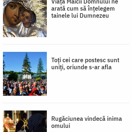
Viața Maicii Domnului ne
arată cum să înțelegem
tainele lui Dumnezeu
Toți cei care postesc sunt
uniți, oriunde s-ar afla
Rugăciunea vindecă inima
omului