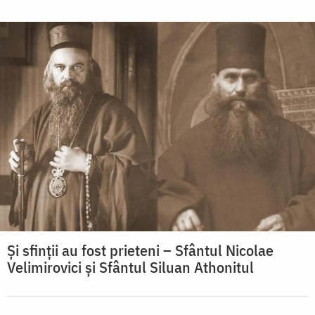
Și sfinții au fost prieteni – Sfântul Nicolae
Velimirovici şi Sfântul Siluan Athonitul