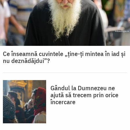
Ce înseamnă cuvintele „ține-ți mintea în iad și
nu deznădăjdui”?
Gândul la Dumnezeu ne
ajută să trecem prin orice
încercare