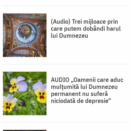
(Audio) Trei mijloace prin
care putem dobândi harul
lui Dumnezeu
AUDIO „Oamenii care aduc
mulțumită lui Dumnezeu
permanent nu suferă
niciodată de depresie”