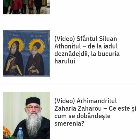
(Video) Sfântul Siluan
Athonitul – de la iadul
deznădejdii, la bucuria
harului
(Video) Arhimandritul
Zaharia Zaharou – Ce este și
cum se dobândește
smerenia?