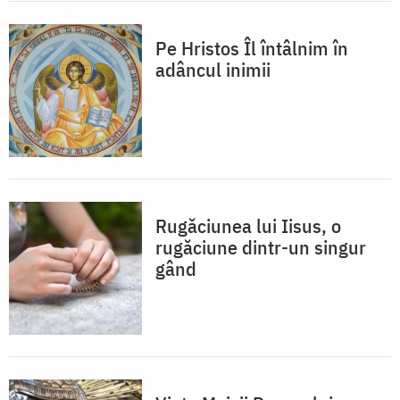
Pe Hristos Îl întâlnim în
adâncul inimii
Rugăciunea lui Iisus, o
rugăciune dintr-un singur
gând