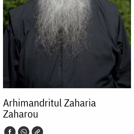
Arhimandritul Zaharia
Zaharou