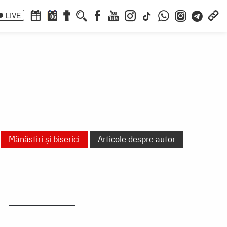
LIVE
06
Mănăstiri și biserici
Articole despre autor