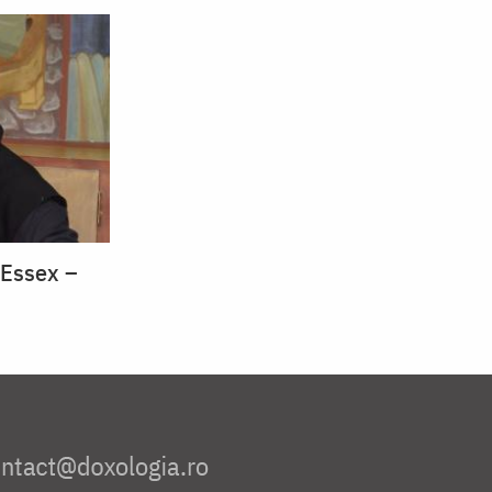
 Essex –