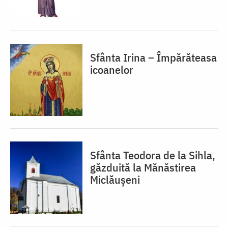
Sfânta Irina – Împărăteasa
icoanelor
Sfânta Teodora de la Sihla,
găzduită la Mănăstirea
Miclăușeni