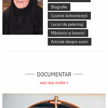
Biografie
Cuvinte duhovnicești
Locuri de pelerinaj
Mănăstiri și biserici
Articole despre autor
DOCUMENTAR
vezi mai multe »