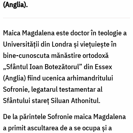
(Anglia).
biografic
Maica Magdalena este doctor în teologie a
Universității din Londra și viețuiește în
bine-cunoscuta mănăstire ortodoxă
„Sfântul Ioan Botezătorul” din Essex
(Anglia) fiind ucenica arhimandritului
Sofronie, legatarul testamentar al
Sfântului stareț Siluan Athonitul.
De la părintele Sofronie maica Magdalena
a primit ascultarea de a se ocupa și a