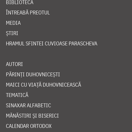
BIBLIOTECĂ
ÎNTREABĂ PREOTUL
MEDIA
ȘTIRI
HRAMUL SFINTEI CUVIOASE PARASCHEVA
AUTORI
PĂRINȚI DUHOVNICEȘTI
MAICI CU VIAȚĂ DUHOVNICEASCĂ
TEMATICĂ
SINAXAR ALFABETIC
MĂNĂSTIRI ȘI BISERICI
CALENDAR ORTODOX