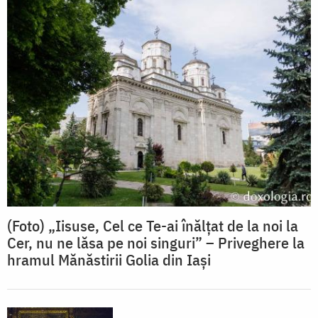
(Foto) „Iisuse, Cel ce Te-ai înălțat de la noi la
Cer, nu ne lăsa pe noi singuri” – Priveghere la
hramul Mănăstirii Golia din Iași