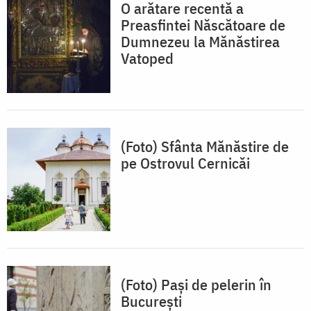
O arătare recentă a
Preasfintei Născătoare de
Dumnezeu la Mănăstirea
Vatoped
(Foto) Sfânta Mănăstire de
pe Ostrovul Cernicăi
(Foto) Pași de pelerin în
București