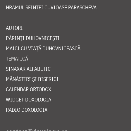
HRAMUL SFINTEI CUVIOASE PARASCHEVA
AUTORI
PĂRINȚI DUHOVNICEȘTI
MAICI CU VIAȚĂ DUHOVNICEASCĂ
TEMATICĂ
SINAXAR ALFABETIC
MĂNĂSTIRI ȘI BISERICI
CALENDAR ORTODOX
WIDGET DOXOLOGIA
RADIO DOXOLOGIA