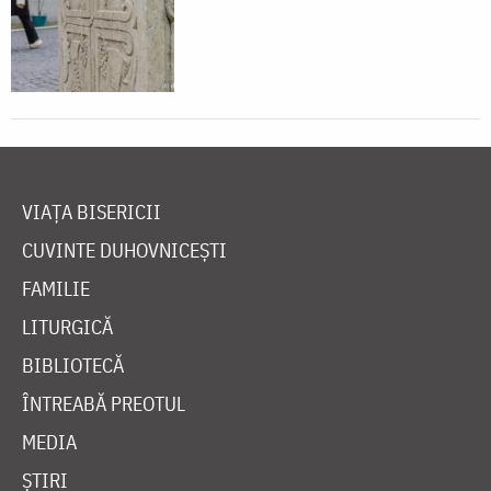
VIAȚA BISERICII
CUVINTE DUHOVNICEȘTI
FAMILIE
LITURGICĂ
BIBLIOTECĂ
ÎNTREABĂ PREOTUL
MEDIA
ȘTIRI