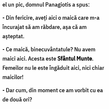
el un pic, domnul Panagiotis a spus:
- Din fericire, aveţi aici o maică care m-a
încurajat să am răbdare, aşa că am
aşteptat.
- Ce maică, binecuvântatule? Nu avem
maici aici. Acesta este
Sfântul Munte
.
Femeilor nu le este îngăduit aici, nici chiar
maicilor!
- Dar cum, din moment ce am vorbit cu ea
de două ori?