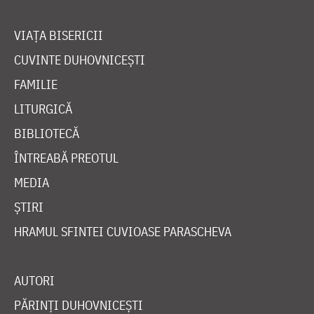
VIAȚA BISERICII
CUVINTE DUHOVNICEȘTI
FAMILIE
LITURGICĂ
BIBLIOTECĂ
ÎNTREABĂ PREOTUL
MEDIA
ȘTIRI
HRAMUL SFINTEI CUVIOASE PARASCHEVA
AUTORI
PĂRINȚI DUHOVNICEȘTI