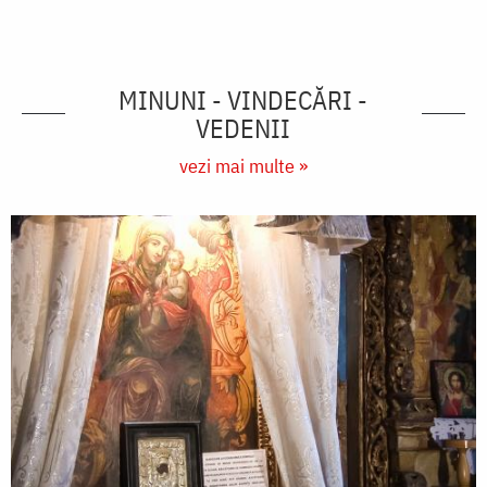
MINUNI - VINDECĂRI -
VEDENII
vezi mai multe »