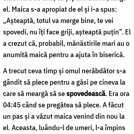
el. Maica s-a apropiat de el şi i-a spus:
„Așteaptă, totul va merge bine, te vei
spovedi, nu îți face griji, așteaptă puțin”. El
a crezut că, probabil, mănăstirile mari au o
anumită maică pentru a ajuta în biserică.
A trecut ceva timp şi omul nerăbdător s-a
gândit să plece pentru a găsi pe cineva la
care să meargă să se
spovedească
. Era ora
04:45 când se pregătea să plece. A făcut
un pas şi a văzut maica venind din nou la
el. Aceasta, luându-l de umeri, l-a împins