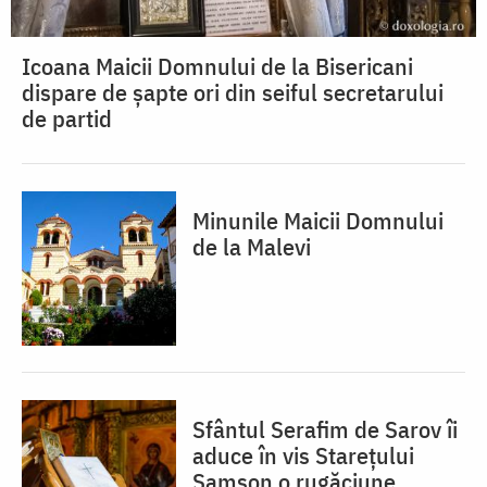
Icoana Maicii Domnului de la Bisericani
dispare de șapte ori din seiful secretarului
de partid
Minunile Maicii Domnului
de la Malevi
Sfântul Serafim de Sarov îi
aduce în vis Starețului
Samson o rugăciune