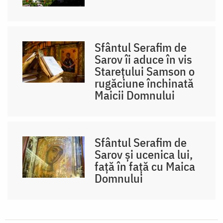
Sfântul Serafim de
Sarov îi aduce în vis
Starețului Samson o
rugăciune închinată
Maicii Domnului
Sfântul Serafim de
Sarov și ucenica lui,
față în față cu Maica
Domnului