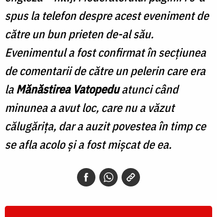
spus la telefon despre acest eveniment de
către un bun prieten de-al său.
Evenimentul a fost confirmat în secţiunea
de comentarii de către un pelerin care era
la
Mănăstirea Vatopedu
atunci când
minunea a avut loc, care nu a văzut
călugăriţa, dar a auzit povestea în timp ce
se afla acolo şi a fost mișcat de ea.