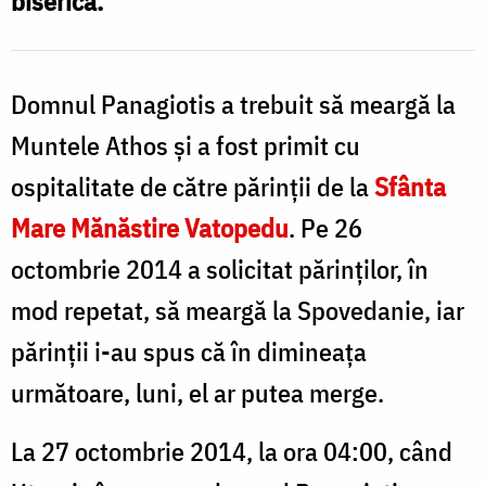
biserică.
Domnul Panagiotis a trebuit să meargă la
Muntele Athos şi a fost primit cu
ospitalitate de către părinţii de la
Sfânta
Mare Mănăstire Vatopedu
. Pe 26
octombrie 2014 a solicitat părinţilor, în
mod repetat, să meargă la Spovedanie, iar
părinţii i-au spus că în dimineaţa
următoare, luni, el ar putea merge.
La 27 octombrie 2014, la ora 04:00, când