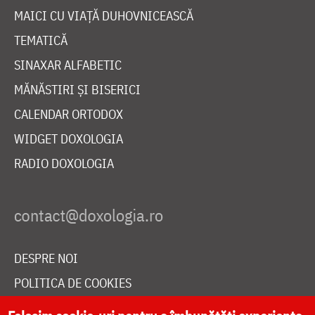
MAICI CU VIAȚĂ DUHOVNICEASCĂ
TEMATICĂ
SINAXAR ALFABETIC
MĂNĂSTIRI ȘI BISERICI
CALENDAR ORTODOX
WIDGET DOXOLOGIA
RADIO DOXOLOGIA
DESPRE NOI
POLITICA DE COOKIES
DONEAZĂ ONLINE PENTRU CATEDRALA NAȚIONALĂ