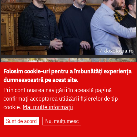
Folosim cookie-uri pentru a îmbunătăți experiența
dumneavoastră pe acest site.
Prin continuarea navigării în această pagină
confirmați acceptarea utilizării fișierelor de tip
cookie.
Mai multe informații
Sunt de acord
Nu, mulțumesc