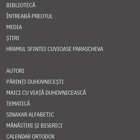
BIBLIOTECĂ
ÎNTREABĂ PREOTUL
MEDIA
ȘTIRI
HRAMUL SFINTEI CUVIOASE PARASCHEVA
AUTORI
PĂRINȚI DUHOVNICEȘTI
MAICI CU VIAȚĂ DUHOVNICEASCĂ
TEMATICĂ
SINAXAR ALFABETIC
MĂNĂSTIRI ȘI BISERICI
CALENDAR ORTODOX