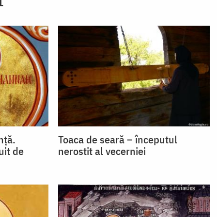
nță.
Toaca de seară – începutul
uit de
nerostit al vecerniei