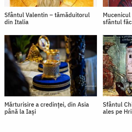
Sfântul Valentin – tămăduitorul
Mucenicul 
din Italia
sfântul fă
Mărturisire a credinței, din Asia
Sfântul Chi
până la Iași
ales pe Hr