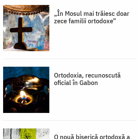
„În Mosul mai trăiesc doar
zece familii ortodoxe”
Ortodoxia, recunoscută
oficial în Gabon
O nouă biserică ortodoxă a