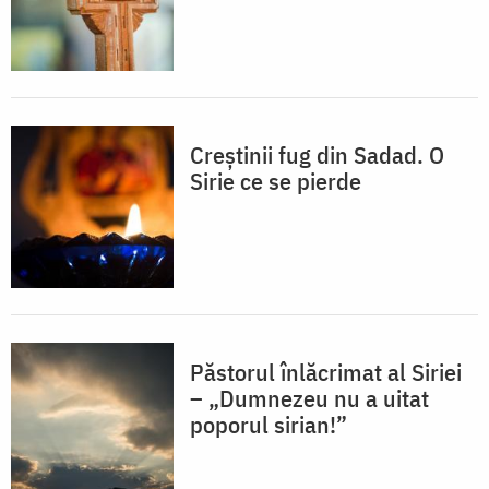
Creștinii fug din Sadad. O
Sirie ce se pierde
Păstorul înlăcrimat al Siriei
– „Dumnezeu nu a uitat
poporul sirian!”