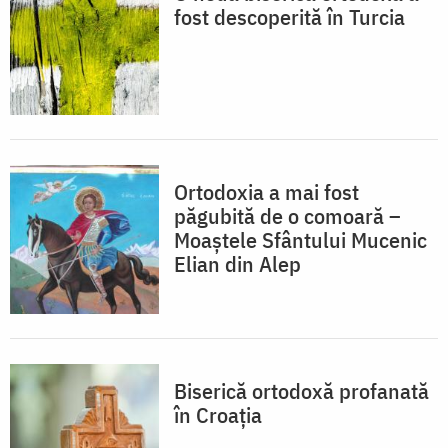
fost descoperită în Turcia
Ortodoxia a mai fost
păgubită de o comoară –
Moaștele Sfântului Mucenic
Elian din Alep
Biserică ortodoxă profanată
în Croația