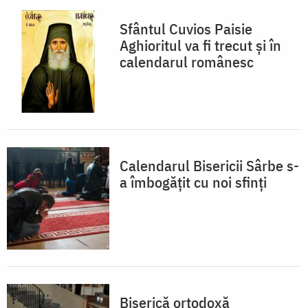
Sfântul Cuvios Paisie
Aghioritul va fi trecut și în
calendarul românesc
Calendarul Bisericii Sârbe s-
a îmbogățit cu noi sfinți
Biserică ortodoxă