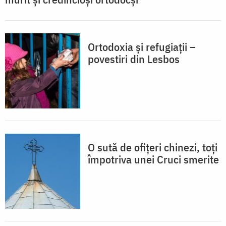
Ortodoxia şi refugiaţii –
povestiri din Lesbos
O sută de ofițeri chinezi, toți
împotriva unei Cruci smerite