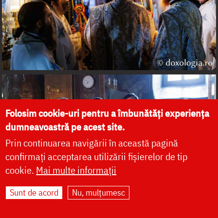
Folosim cookie-uri pentru a îmbunătăți experiența
dumneavoastră pe acest site.
Prin continuarea navigării în această pagină
confirmați acceptarea utilizării fișierelor de tip
cookie.
Mai multe informații
Sunt de acord
Nu, mulțumesc