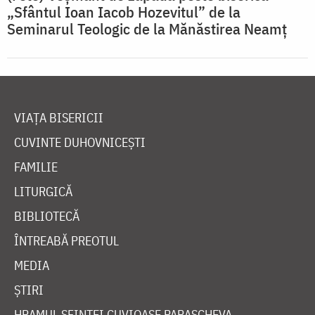
„Sfântul Ioan Iacob Hozevitul” de la
Seminarul Teologic de la Mănăstirea Neamț
VIAȚA BISERICII
CUVINTE DUHOVNICEȘTI
FAMILIE
LITURGICĂ
BIBLIOTECĂ
ÎNTREABĂ PREOTUL
MEDIA
ȘTIRI
HRAMUL SFINTEI CUVIOASE PARASCHEVA