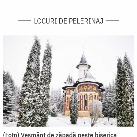
LOCURI DE PELERINAJ
(Foto) Veșmânt de zăpadă peste biserica