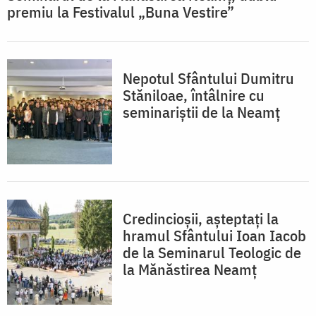
premiu la Festivalul „Buna Vestire”
Nepotul Sfântului Dumitru
Stăniloae, întâlnire cu
seminariștii de la Neamț
Credincioșii, așteptați la
hramul Sfântului Ioan Iacob
de la Seminarul Teologic de
la Mănăstirea Neamț