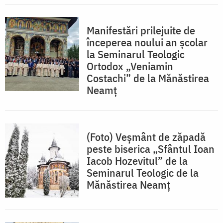
Manifestări prilejuite de
începerea noului an școlar
la Seminarul Teologic
Ortodox „Veniamin
Costachi” de la Mănăstirea
Neamț
(Foto) Veșmânt de zăpadă
peste biserica „Sfântul Ioan
Iacob Hozevitul” de la
Seminarul Teologic de la
Mănăstirea Neamț