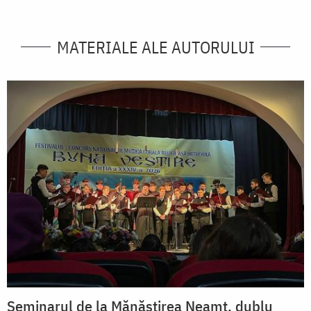
MATERIALE ALE AUTORULUI
Seminarul de la Mănăstirea Neamț, dublu