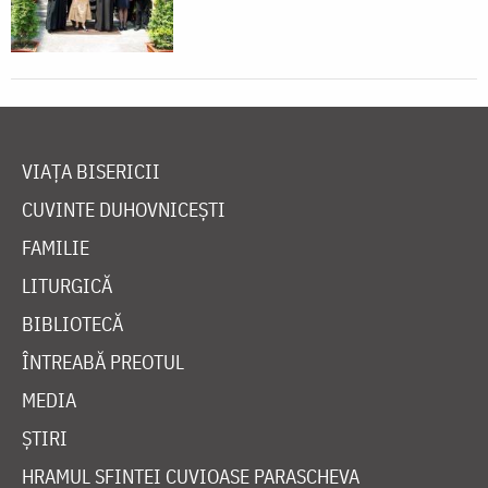
VIAȚA BISERICII
CUVINTE DUHOVNICEȘTI
FAMILIE
LITURGICĂ
BIBLIOTECĂ
ÎNTREABĂ PREOTUL
MEDIA
ȘTIRI
HRAMUL SFINTEI CUVIOASE PARASCHEVA