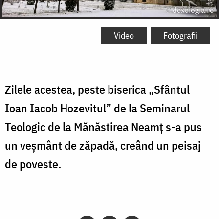
Video
Fotografii
Zilele acestea, peste biserica „Sfântul
Ioan Iacob Hozevitul” de la Seminarul
Teologic de la Mănăstirea Neamț s-a pus
un veșmânt de zăpadă, creând un peisaj
de poveste.