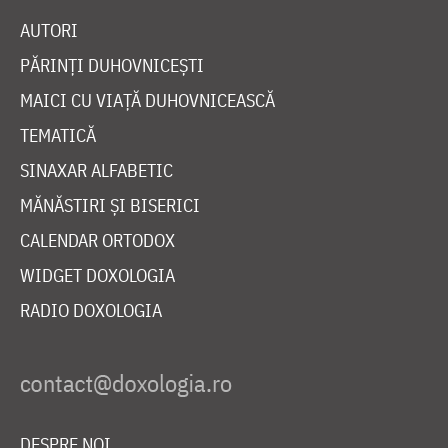
AUTORI
PĂRINȚI DUHOVNICEȘTI
MAICI CU VIAȚĂ DUHOVNICEASCĂ
TEMATICĂ
SINAXAR ALFABETIC
MĂNĂSTIRI ȘI BISERICI
CALENDAR ORTODOX
WIDGET DOXOLOGIA
RADIO DOXOLOGIA
DESPRE NOI