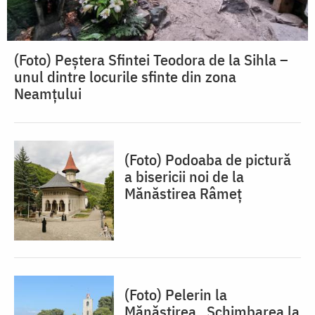
(Foto) Peștera Sfintei Teodora de la Sihla –
unul dintre locurile sfinte din zona
Neamțului
(Foto) Podoaba de pictură
a bisericii noi de la
Mănăstirea Râmeț
(Foto) Pelerin la
Mănăstirea „Schimbarea la