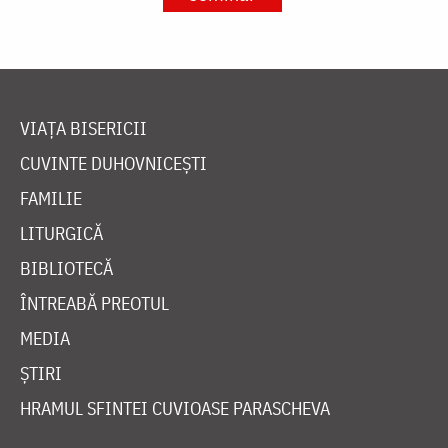
VIAȚA BISERICII
CUVINTE DUHOVNICEȘTI
FAMILIE
LITURGICĂ
BIBLIOTECĂ
ÎNTREABĂ PREOTUL
MEDIA
ȘTIRI
HRAMUL SFINTEI CUVIOASE PARASCHEVA