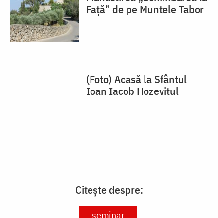
Față” de pe Muntele Tabor
(Foto) Acasă la Sfântul
Ioan Iacob Hozevitul
Citește despre:
seminar