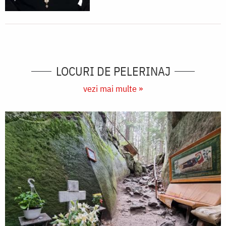
LOCURI DE PELERINAJ
vezi mai multe »