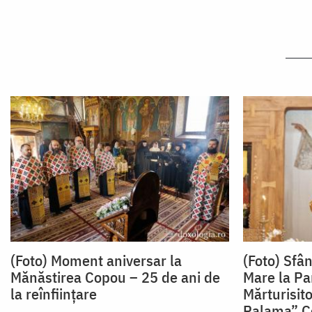
(Foto) Moment aniversar la
(Foto) Sfân
Mănăstirea Copou – 25 de ani de
Mare la Pa
la reînființare
Mărturisito
Palama” C