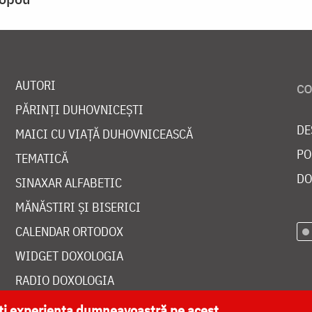
AUTORI
PĂRINȚI DUHOVNICEȘTI
DE
MAICI CU VIAȚĂ DUHOVNICEASCĂ
PO
TEMATICĂ
DO
SINAXAR ALFABETIC
MĂNĂSTIRI ȘI BISERICI
CALENDAR ORTODOX
WIDGET DOXOLOGIA
RADIO DOXOLOGIA
ăți experiența dumneavoastră pe acest