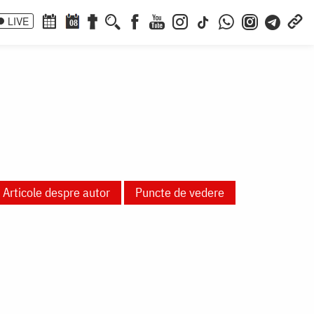
LIVE
08
Articole despre autor
Puncte de vedere