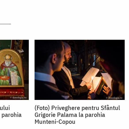
ului
(Foto) Priveghere pentru Sfântul
n parohia
Grigorie Palama la parohia
Munteni-Copou