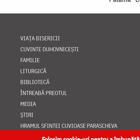
VIAȚA BISERICII
CUVINTE DUHOVNICEȘTI
FAMILIE
LITURGICĂ
BIBLIOTECĂ
ÎNTREABĂ PREOTUL
MEDIA
ȘTIRI
HRAMUL SFINTEI CUVIOASE PARASCHEVA
Folosim cookie-uri pentru a îmbunăt