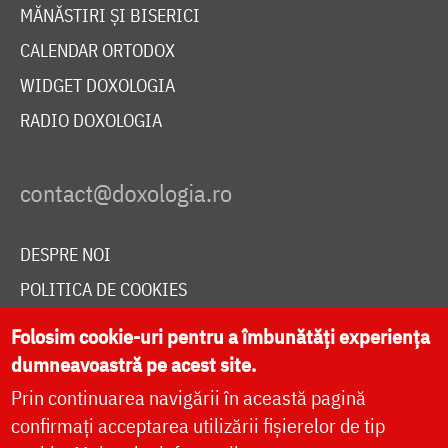
MĂNĂSTIRI ȘI BISERICI
CALENDAR ORTODOX
WIDGET DOXOLOGIA
RADIO DOXOLOGIA
DESPRE NOI
POLITICA DE COOKIES
DONEAZĂ ONLINE PENTRU CATEDRALA NAȚIONALĂ
Folosim cookie-uri pentru a îmbunătăți experiența
dumneavoastră pe acest site.
Prin continuarea navigării în această pagină
LIVE
confirmați acceptarea utilizării fișierelor de tip