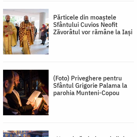
Părticele din moaștele
Sfântului Cuvios Neofit
Zăvorâtul vor rămâne la Iași
(Foto) Priveghere pentru
Sfântul Grigorie Palama la
parohia Munteni-Copou