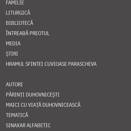
FAMILIE
LITURGICĂ
BIBLIOTECĂ
ÎNTREABĂ PREOTUL
MEDIA
ȘTIRI
HRAMUL SFINTEI CUVIOASE PARASCHEVA
AUTORI
PĂRINȚI DUHOVNICEȘTI
MAICI CU VIAȚĂ DUHOVNICEASCĂ
TEMATICĂ
SINAXAR ALFABETIC