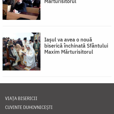
Mărturisitorul
Iașul va avea o nouă
biserică închinată Sfântului
Maxim Mărturisitorul
VIAȚA BISERICII
CUVINTE DUHOVNICEȘTI