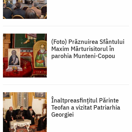
(Foto) Prăznuirea Sfântului
Maxim Mărturisitorul în
parohia Munteni-Copou
Înaltpreasfințitul Părinte
Teofan a vizitat Patriarhia
Georgiei