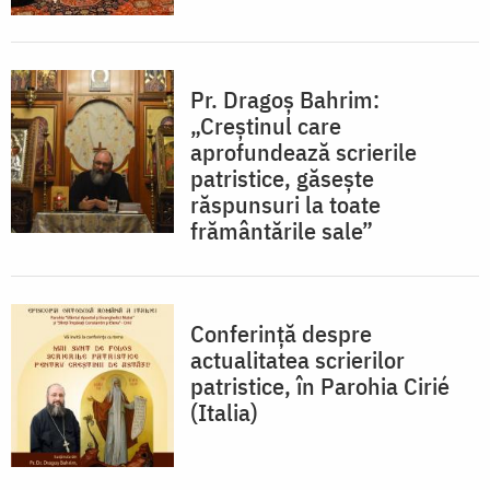
Pr. Dragoș Bahrim:
„Creștinul care
aprofundează scrierile
patristice, găsește
răspunsuri la toate
frământările sale”
Conferință despre
actualitatea scrierilor
patristice, în Parohia Cirié
(Italia)