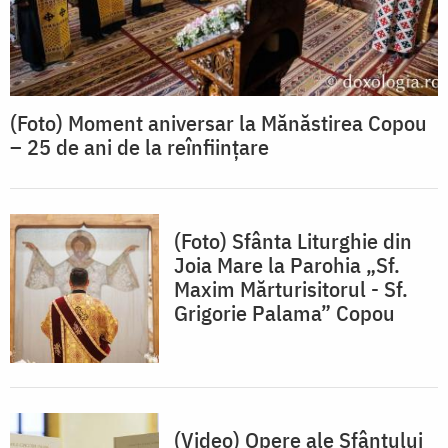
(Foto) Moment aniversar la Mănăstirea Copou
– 25 de ani de la reînființare
(Foto) Sfânta Liturghie din
Joia Mare la Parohia „Sf.
Maxim Mărturisitorul - Sf.
Grigorie Palama” Copou
(Video) Opere ale Sfântului