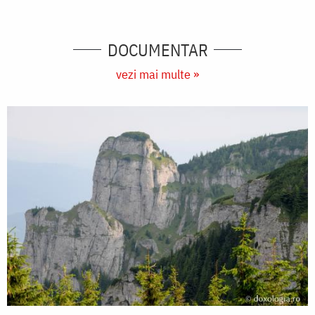
DOCUMENTAR
vezi mai multe »