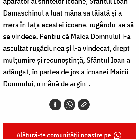
apărător al sfintelor icoane, Sfântul Ioan
Damaschinul a luat mâna sa tăiată şi a
mers în faţa acestei icoane, rugându-se să
se vindece. Pentru că Maica Domnului i-a
ascultat rugăciunea şi l-a vindecat, drept
mulţumire şi recunoştinţă, Sfântul Ioan a
adăugat, în partea de jos a icoanei Maicii
Domnului, o mână de argint.
Alătură-te comunității noastre pe