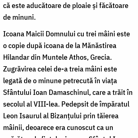
că este aducătoare de ploaie şi făcătoare
de minuni.
Icoana Maicii Domnului cu trei mâini este
o copie după icoana de la Mănăstirea
Hilandar din Muntele Athos, Grecia.
Zugrăvirea celei de-a treia mâini este
legată de o minune petrecută în viaţa
Sfântului Ioan Damaschinul, care a trăit în
secolul al VIII-lea. Pedepsit de împăratul
Leon Isaurul al Bizanţului prin tăierea
mâinii, deoarece era cunoscut ca un