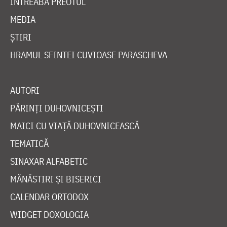
ÎNTREABĂ PREOTUL
MEDIA
ȘTIRI
HRAMUL SFINTEI CUVIOASE PARASCHEVA
AUTORI
PĂRINȚI DUHOVNICEȘTI
MAICI CU VIAȚĂ DUHOVNICEASCĂ
TEMATICĂ
SINAXAR ALFABETIC
MĂNĂSTIRI ȘI BISERICI
CALENDAR ORTODOX
WIDGET DOXOLOGIA