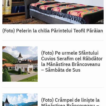
(Foto) Pelerin la chilia Părintelui Teofil Părăian
(Foto) Pe urmele Sfântului
Cuvios Serafim cel Răbdător
la Mănăstirea Brâncoveanu
– Sâmbăta de Sus
(Foto) Crâmpei de liniște la
Mănăstirea Brâncoveanu –