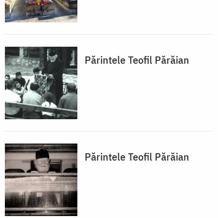
Părintele Teofil Părăian
Părintele Teofil Părăian