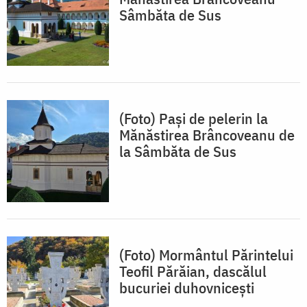
Sâmbăta de Sus
(Foto) Pași de pelerin la
Mănăstirea Brâncoveanu de
la Sâmbăta de Sus
(Foto) Mormântul Părintelui
Teofil Părăian, dascălul
bucuriei duhovnicești