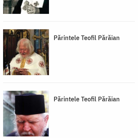
Părintele Teofil Părăian
Părintele Teofil Părăian