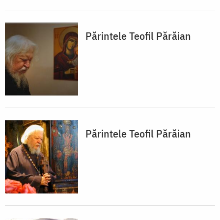
Părintele Teofil Părăian
Părintele Teofil Părăian