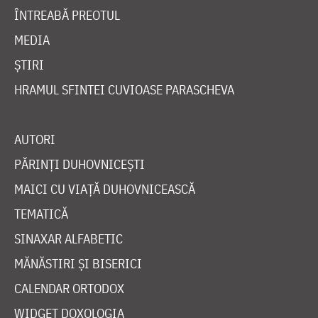
ÎNTREABĂ PREOTUL
MEDIA
ȘTIRI
HRAMUL SFINTEI CUVIOASE PARASCHEVA
AUTORI
PĂRINȚI DUHOVNICEȘTI
MAICI CU VIAȚĂ DUHOVNICEASCĂ
TEMATICĂ
SINAXAR ALFABETIC
MĂNĂSTIRI ȘI BISERICI
CALENDAR ORTODOX
WIDGET DOXOLOGIA