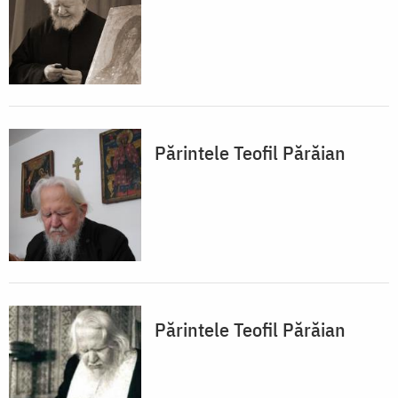
Părintele Teofil Părăian
Părintele Teofil Părăian