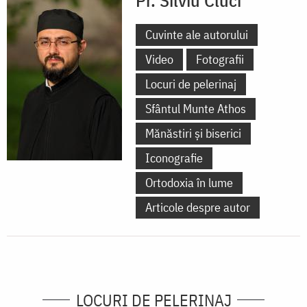
Cuvinte ale autorului
Video
Fotografii
Locuri de pelerinaj
Sfântul Munte Athos
Mănăstiri și biserici
Iconografie
Ortodoxia în lume
Articole despre autor
LOCURI DE PELERINAJ