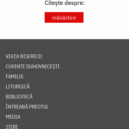
Citește despre:
mănăstire
VIAȚA BISERICII
CUVINTE DUHOVNICEȘTI
FAMILIE
LITURGICĂ
BIBLIOTECĂ
ÎNTREABĂ PREOTUL
MEDIA
ȘTIRI