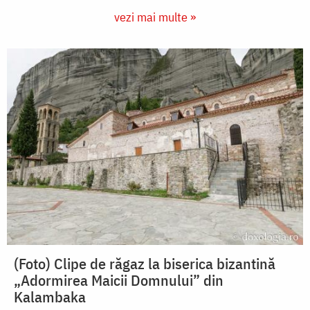
vezi mai multe »
(Foto) Clipe de răgaz la biserica bizantină
„Adormirea Maicii Domnului” din
Kalambaka