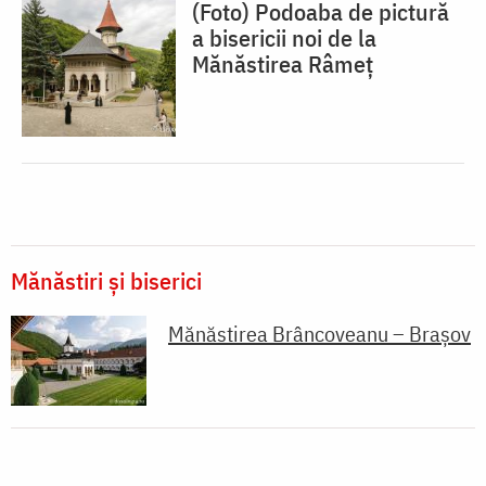
(Foto) Podoaba de pictură
a bisericii noi de la
Mănăstirea Râmeț
Mănăstiri și biserici
Mănăstirea Brâncoveanu – Brașov