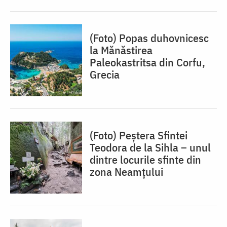
(Foto) Popas duhovnicesc
la Mănăstirea
Paleokastritsa din Corfu,
Grecia
(Foto) Peștera Sfintei
Teodora de la Sihla – unul
dintre locurile sfinte din
zona Neamțului