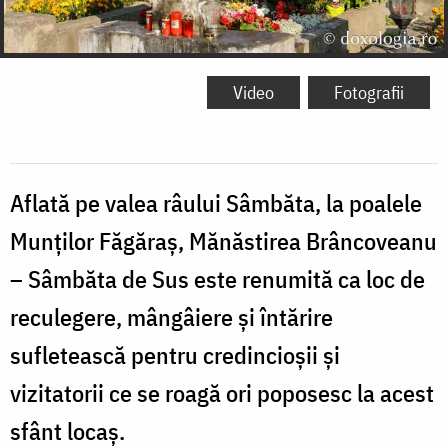
Video
Fotografii
Aflată pe valea râului Sâmbăta, la poalele
Munților Făgăraș, Mănăstirea Brâncoveanu
– Sâmbăta de Sus este renumită ca loc de
reculegere, mângâiere și întărire
sufletească pentru credincioșii și
vizitatorii ce se roagă ori poposesc la acest
sfânt locaș.