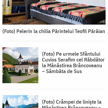
(Foto) Pelerin la chilia Părintelui Teofil Părăian
(Foto) Pe urmele Sfântului
Cuvios Serafim cel Răbdător
la Mănăstirea Brâncoveanu
– Sâmbăta de Sus
(Foto) Crâmpei de liniște la
Mănăstirea Brâncoveanu –