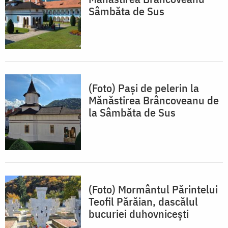
Sâmbăta de Sus
(Foto) Pași de pelerin la
Mănăstirea Brâncoveanu de
la Sâmbăta de Sus
(Foto) Mormântul Părintelui
Teofil Părăian, dascălul
bucuriei duhovnicești