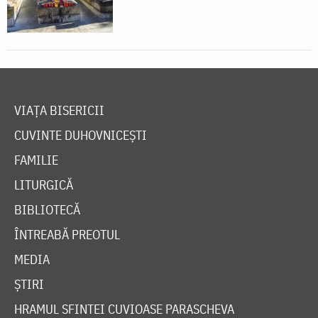
VIAȚA BISERICII
CUVINTE DUHOVNICEȘTI
FAMILIE
LITURGICĂ
BIBLIOTECĂ
ÎNTREABĂ PREOTUL
MEDIA
ȘTIRI
HRAMUL SFINTEI CUVIOASE PARASCHEVA