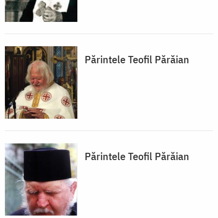
Părintele Teofil Părăian
Părintele Teofil Părăian