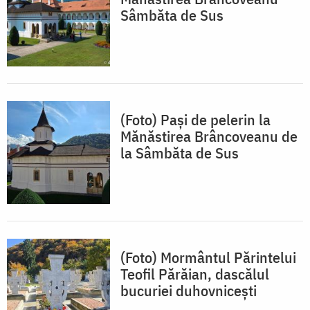
Sâmbăta de Sus
(Foto) Pași de pelerin la
Mănăstirea Brâncoveanu de
la Sâmbăta de Sus
(Foto) Mormântul Părintelui
Teofil Părăian, dascălul
bucuriei duhovnicești