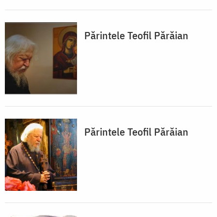
Părintele Teofil Părăian
Părintele Teofil Părăian