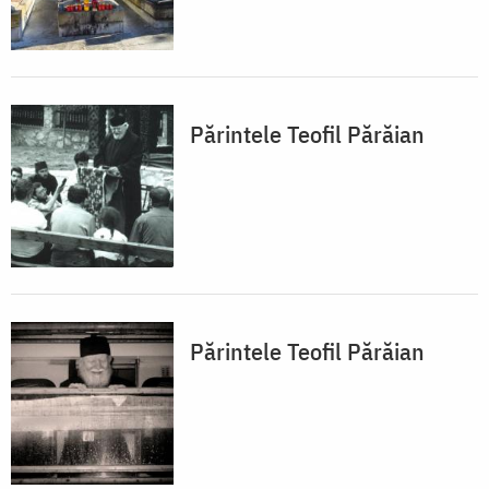
Părintele Teofil Părăian
Părintele Teofil Părăian