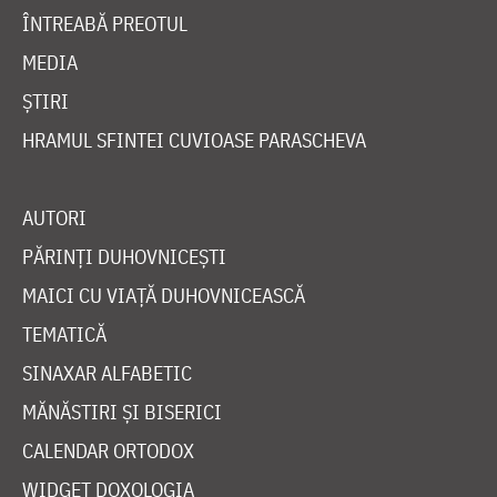
ÎNTREABĂ PREOTUL
MEDIA
ȘTIRI
HRAMUL SFINTEI CUVIOASE PARASCHEVA
AUTORI
PĂRINȚI DUHOVNICEȘTI
MAICI CU VIAȚĂ DUHOVNICEASCĂ
TEMATICĂ
SINAXAR ALFABETIC
MĂNĂSTIRI ȘI BISERICI
CALENDAR ORTODOX
WIDGET DOXOLOGIA