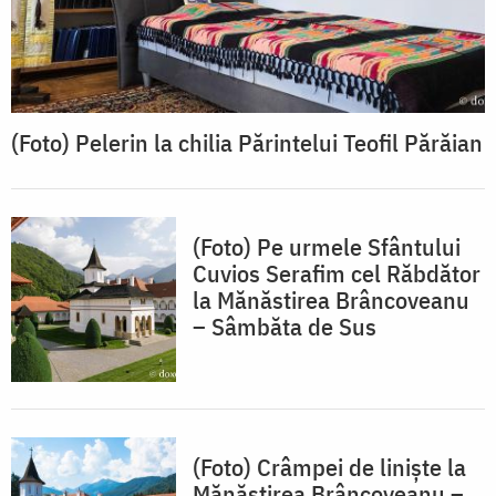
(Foto) Pelerin la chilia Părintelui Teofil Părăian
(Foto) Pe urmele Sfântului
Cuvios Serafim cel Răbdător
la Mănăstirea Brâncoveanu
– Sâmbăta de Sus
(Foto) Crâmpei de liniște la
Mănăstirea Brâncoveanu –