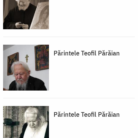
Părintele Teofil Părăian
Părintele Teofil Părăian