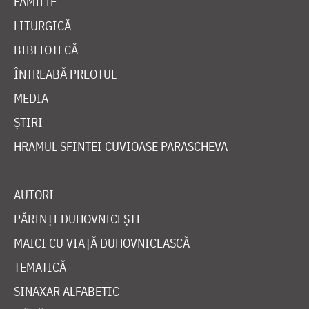
FAMILIE
LITURGICĂ
BIBLIOTECĂ
ÎNTREABĂ PREOTUL
MEDIA
ȘTIRI
HRAMUL SFINTEI CUVIOASE PARASCHEVA
AUTORI
PĂRINȚI DUHOVNICEȘTI
MAICI CU VIAȚĂ DUHOVNICEASCĂ
TEMATICĂ
SINAXAR ALFABETIC