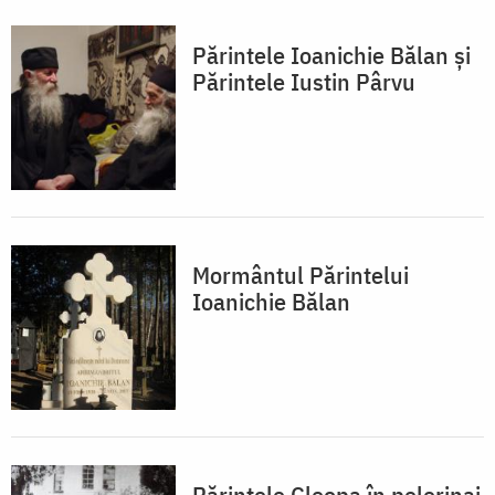
Părintele Ioanichie Bălan și
Părintele Iustin Pârvu
Mormântul Părintelui
Ioanichie Bălan
Părintele Cleopa în pelerinaj