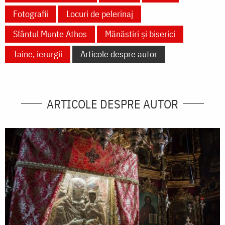
Fotografii
Locuri de pelerinaj
Sfântul Munte Athos
Mănăstiri și biserici
Taine, ierurgii
Articole despre autor
ARTICOLE DESPRE AUTOR