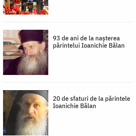
93 de ani de la nașterea
părintelui Ioanichie Bălan
20 de sfaturi de la părintele
Ioanichie Bălan