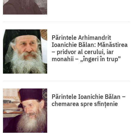
Părintele Arhimandrit
Ioanichie Bălan: Mănăstirea
– pridvor al cerului, iar
monahii – „îngeri în trup”
Părintele Ioanichie Bălan –
chemarea spre sfințenie