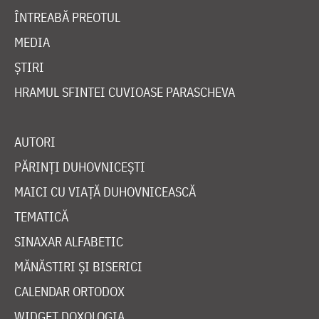
ÎNTREABĂ PREOTUL
MEDIA
ȘTIRI
HRAMUL SFINTEI CUVIOASE PARASCHEVA
AUTORI
PĂRINȚI DUHOVNICEȘTI
MAICI CU VIAȚĂ DUHOVNICEASCĂ
TEMATICĂ
SINAXAR ALFABETIC
MĂNĂSTIRI ȘI BISERICI
CALENDAR ORTODOX
WIDGET DOXOLOGIA