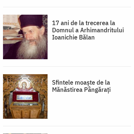
17 ani de la trecerea la
Domnul a Arhimandritului
Ioanichie Bălan
Sfintele moaște de la
Mănăstirea Pângărați