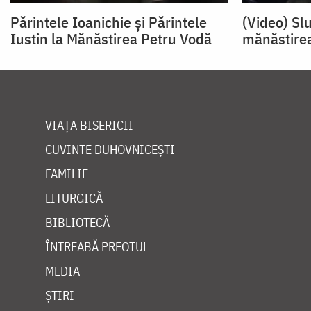
Părintele Ioanichie și Părintele
(Video) Sl
Iustin la Mănăstirea Petru Vodă
mănăstirea
VIAȚA BISERICII
CUVINTE DUHOVNICEȘTI
FAMILIE
LITURGICĂ
BIBLIOTECĂ
ÎNTREABĂ PREOTUL
MEDIA
ȘTIRI