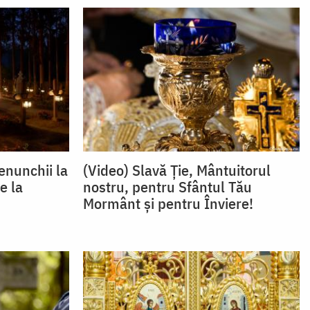
enunchii la
(Video) Slavă Ție, Mântuitorul
e la
nostru, pentru Sfântul Tău
Mormânt și pentru Înviere!