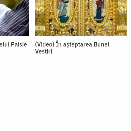
elui Paisie
(Video) În așteptarea Bunei
Vestiri