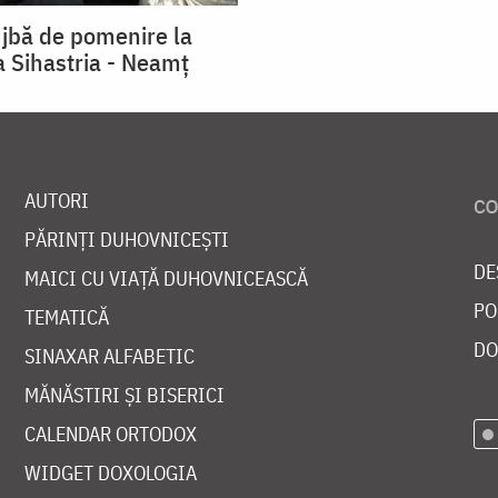
ujbă de pomenire la
 Sihastria - Neamț
AUTORI
PĂRINȚI DUHOVNICEȘTI
DE
MAICI CU VIAȚĂ DUHOVNICEASCĂ
PO
TEMATICĂ
DO
SINAXAR ALFABETIC
MĂNĂSTIRI ȘI BISERICI
CALENDAR ORTODOX
WIDGET DOXOLOGIA