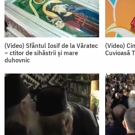
(Video) Sfântul Iosif de la Văratec
(Video) Cin
– ctitor de sihăstrii și mare
Cuvioasă T
duhovnic