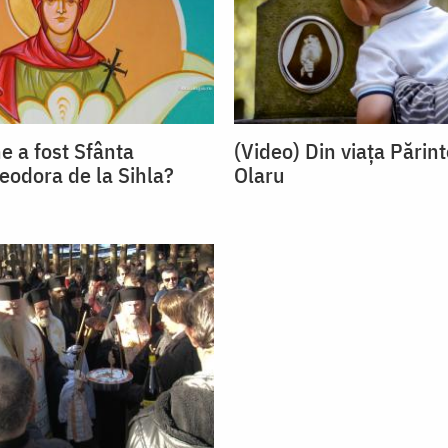
e a fost Sfânta
(Video) Din viața Părint
eodora de la Sihla?
Olaru