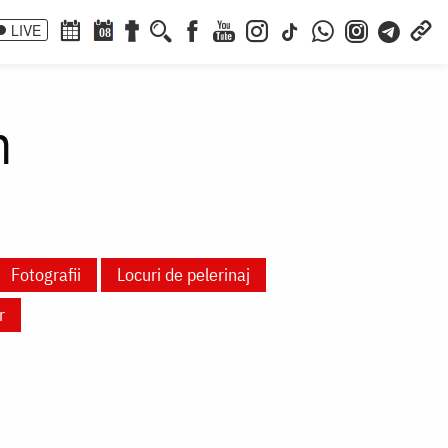
LIVE
08
n
Fotografii
Locuri de pelerinaj
r