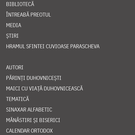
BIBLIOTECĂ
ÎNTREABĂ PREOTUL
MEDIA
ȘTIRI
HRAMUL SFINTEI CUVIOASE PARASCHEVA
AUTORI
PĂRINȚI DUHOVNICEȘTI
MAICI CU VIAȚĂ DUHOVNICEASCĂ
TEMATICĂ
SINAXAR ALFABETIC
MĂNĂSTIRI ȘI BISERICI
CALENDAR ORTODOX