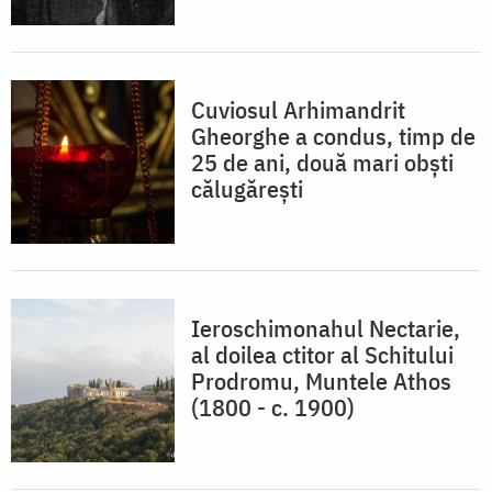
Cuviosul Arhimandrit
Gheorghe a condus, timp de
25 de ani, două mari obști
călugărești
Ieroschimonahul Nectarie,
al doilea ctitor al Schitului
Prodromu, Muntele Athos
(1800 - c. 1900)