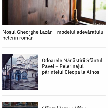
Moșul Gheorghe Lazăr – modelul adevăratului
pelerin român
Odoarele Mănăstirii Sfântul
Pavel – Pelerinajul
părintelui Cleopa la Athos