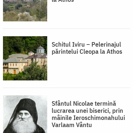
Schitul Iviru – Pelerinajul
părintelui Cleopa la Athos
Sfântul Nicolae termină
lucrarea unei biserici, prin
mâinile Ieroschimonahului
Varlaam Vântu