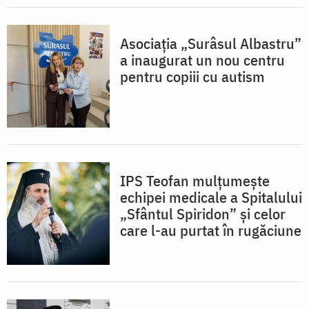
Asociația „Surâsul Albastru”
a inaugurat un nou centru
pentru copiii cu autism
IPS Teofan mulțumește
echipei medicale a Spitalului
„Sfântul Spiridon” și celor
care l-au purtat în rugăciune