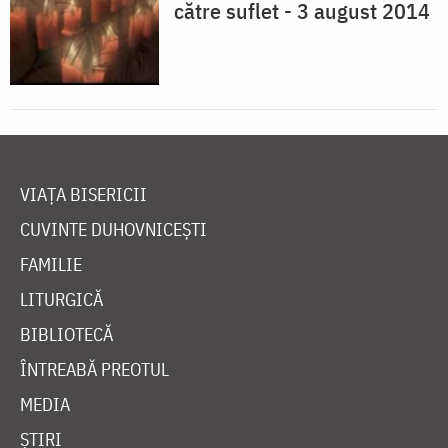
către suflet - 3 august 2014
VIAȚA BISERICII
CUVINTE DUHOVNICEȘTI
FAMILIE
LITURGICĂ
BIBLIOTECĂ
ÎNTREABĂ PREOTUL
MEDIA
ȘTIRI