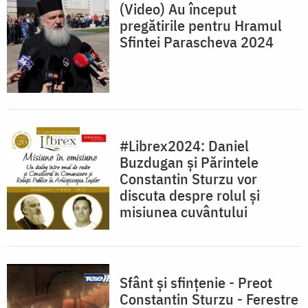
(Video) Au început
pregătirile pentru Hramul
Sfintei Parascheva 2024
#Librex2024: Daniel
Buzdugan și Părintele
Constantin Sturzu vor
discuta despre rolul și
misiunea cuvântului
Sfânt și sfințenie - Preot
Constantin Sturzu - Ferestre