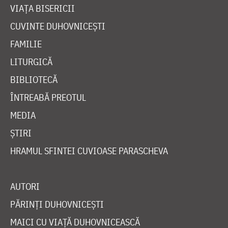
VIAȚA BISERICII
CUVINTE DUHOVNICEȘTI
FAMILIE
LITURGICĂ
BIBLIOTECĂ
ÎNTREABĂ PREOTUL
MEDIA
ȘTIRI
HRAMUL SFINTEI CUVIOASE PARASCHEVA
AUTORI
PĂRINȚI DUHOVNICEȘTI
MAICI CU VIAȚĂ DUHOVNICEASCĂ