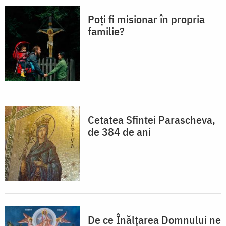
Poți fi misionar în propria
familie?
Cetatea Sfintei Parascheva,
de 384 de ani
De ce Înălțarea Domnului ne