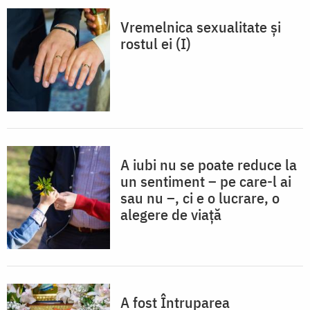
Vremelnica sexualitate și
rostul ei (I)
A iubi nu se poate reduce la
un sentiment – pe care-l ai
sau nu –, ci e o lucrare, o
alegere de viață
A fost Întruparea