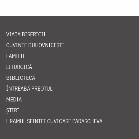
VIAȚA BISERICII
CUVINTE DUHOVNICEȘTI
FAMILIE
LITURGICĂ
BIBLIOTECĂ
ÎNTREABĂ PREOTUL
MEDIA
ȘTIRI
HRAMUL SFINTEI CUVIOASE PARASCHEVA