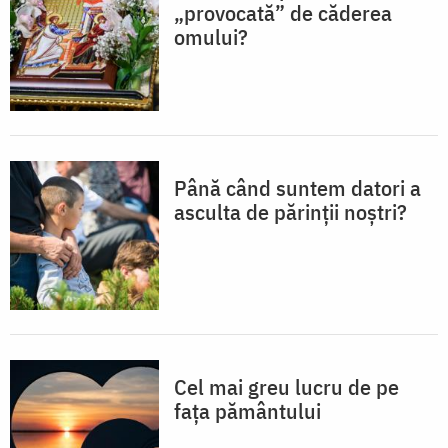
„provocată” de căderea
omului?
Până când suntem datori a
asculta de părinții noștri?
Cel mai greu lucru de pe
fața pământului