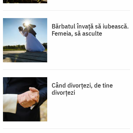
Bărbatul învață să iubească.
Femeia, să asculte
Când divorțezi, de tine
divorțezi