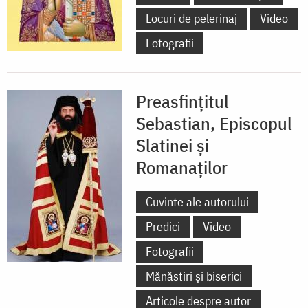
Locuri de pelerinaj
Video
Fotografii
Preasfințitul
Sebastian, Episcopul
Slatinei și
Romanaților
Cuvinte ale autorului
Predici
Video
Fotografii
Mănăstiri și biserici
Articole despre autor