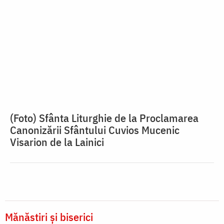
(Foto) Sfânta Liturghie de la Proclamarea
Canonizării Sfântului Cuvios Mucenic
Visarion de la Lainici
Mănăstiri și biserici
Mănăstirea Lainici – Gorj