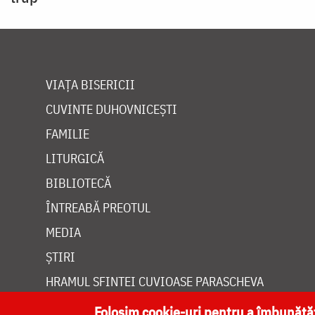
VIAȚA BISERICII
CUVINTE DUHOVNICEȘTI
FAMILIE
LITURGICĂ
BIBLIOTECĂ
ÎNTREABĂ PREOTUL
MEDIA
ȘTIRI
HRAMUL SFINTEI CUVIOASE PARASCHEVA
Folosim cookie-uri pentru a îmbunăt