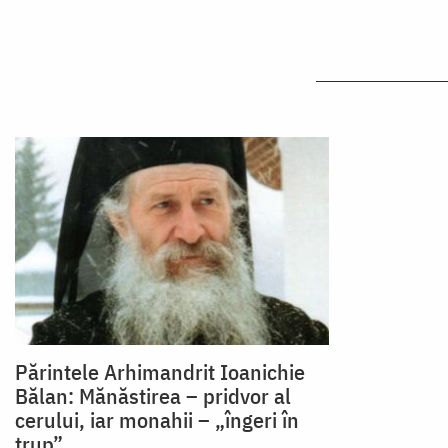
Părintele Arhimandrit Ioanichie
Bălan: Mănăstirea – pridvor al
cerului, iar monahii – „îngeri în
trup”