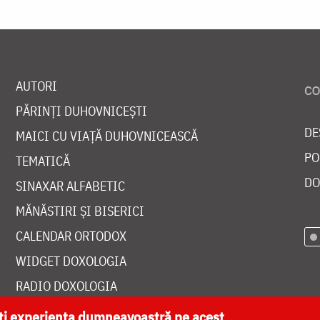
AUTORI
PĂRINȚI DUHOVNICEȘTI
DE
MAICI CU VIAȚĂ DUHOVNICEASCĂ
PO
TEMATICĂ
DO
SINAXAR ALFABETIC
MĂNĂSTIRI ȘI BISERICI
CALENDAR ORTODOX
WIDGET DOXOLOGIA
RADIO DOXOLOGIA
ăți experiența dumneavoastră pe acest