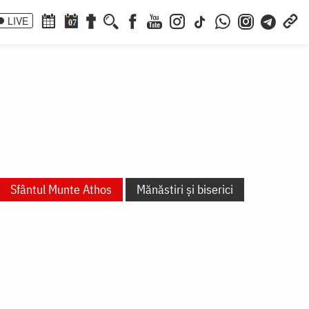
LIVE
07
Sfântul Munte Athos
Mănăstiri și biserici