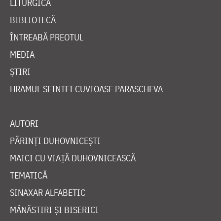
LITURGICĂ
BIBLIOTECĂ
ÎNTREABĂ PREOTUL
MEDIA
ȘTIRI
HRAMUL SFINTEI CUVIOASE PARASCHEVA
AUTORI
PĂRINȚI DUHOVNICEȘTI
MAICI CU VIAȚĂ DUHOVNICEASCĂ
TEMATICĂ
SINAXAR ALFABETIC
MĂNĂSTIRI ȘI BISERICI