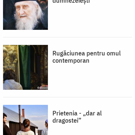
dumnezeiești
Rugăciunea pentru omul
contemporan
Prietenia - „dar al
dragostei”