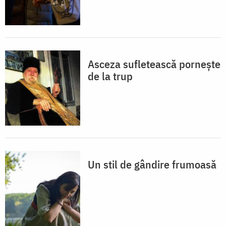
Asceza sufletească porneşte
de la trup
Un stil de gândire frumoasă