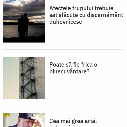
Afectele trupului trebuie
satisfăcute cu discernământ
duhovnicesc
Poate să fie frica o
binecuvântare?
Cea mai grea artă: