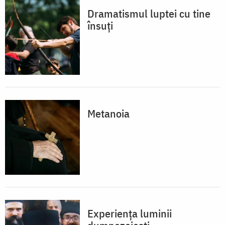
Dramatismul luptei cu tine
însuţi
Metanoia
Experiența luminii