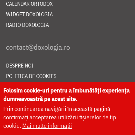
CALENDAR ORTODOX
WIDGET DOXOLOGIA
RADIO DOXOLOGIA
DESPRE NOI
POLITICA DE COOKIES
DONEAZĂ ONLINE PENTRU CATEDRALA NAȚIONALĂ
Folosim cookie-uri pentru a îmbunătăți experiența
dumneavoastră pe acest site.
Prin continuarea navigării în această pagină
LIVE
confirmați acceptarea utilizării fișierelor de tip
cookie.
Mai multe informații