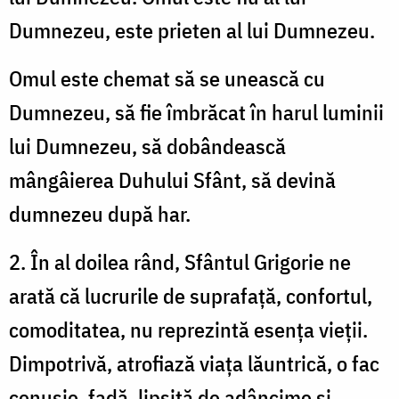
Dumnezeu, este prieten al lui Dumnezeu.
Omul este chemat să se unească cu
Dumnezeu, să fie îmbrăcat în harul luminii
lui Dumnezeu, să dobândească
mângâierea Duhului Sfânt, să devină
dumnezeu după har.
2. În al doilea rând, Sfântul Grigorie ne
arată că lucrurile de suprafață, confortul,
comoditatea, nu reprezintă esența vieții.
Dimpotrivă, atrofiază viața lăuntrică, o fac
cenușie, fadă, lipsită de adâncime și