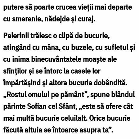
putere să poarte crucea vieții mai departe
cu smerenie, nădejde și curaj.
Pelerinii trăiesc o clipă de bucurie,
atingând cu mâna, cu buzele, cu sufletul și
cu inima binecuvântatele moaște ale
sfinților și se întorc la casele lor
împărtășind și altora bucuria dobândită.
„Rostul omului pe pământ”, spune blândul
părinte Sofian cel Sfânt, „este să ofere cât
mai multă bucurie celuilalt. Orice bucurie
făcută altuia se întoarce asupra ta”.