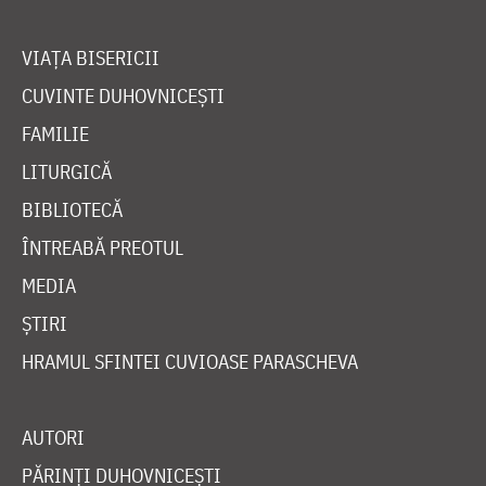
VIAȚA BISERICII
CUVINTE DUHOVNICEȘTI
FAMILIE
LITURGICĂ
BIBLIOTECĂ
ÎNTREABĂ PREOTUL
MEDIA
ȘTIRI
HRAMUL SFINTEI CUVIOASE PARASCHEVA
AUTORI
PĂRINȚI DUHOVNICEȘTI