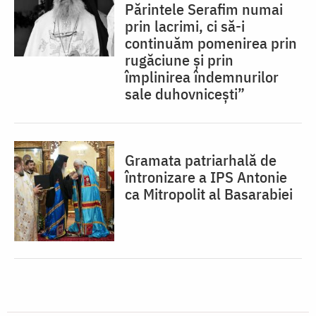
Părintele Serafim numai
prin lacrimi, ci să-i
continuăm pomenirea prin
rugăciune și prin
împlinirea îndemnurilor
sale duhovnicești”
Gramata patriarhală de
întronizare a IPS Antonie
ca Mitropolit al Basarabiei