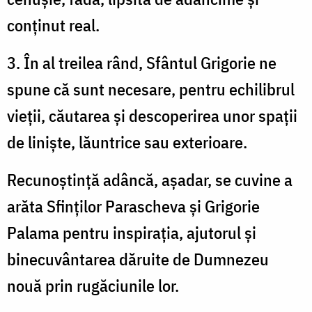
conținut real.
3. În al treilea rând, Sfântul Grigorie ne
spune că sunt necesare, pentru echilibrul
vieții, căutarea și descoperirea unor spații
de liniște, lăuntrice sau exterioare.
Recunoștință adâncă, așadar, se cuvine a
arăta Sfinților Parascheva și Grigorie
Palama pentru inspirația, ajutorul și
binecuvântarea dăruite de Dumnezeu
nouă prin rugăciunile lor.