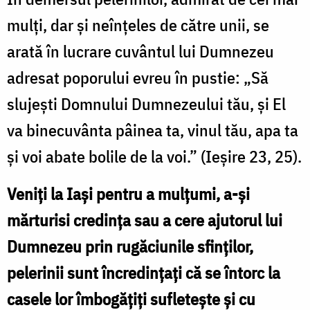
mulți, dar și neînțeles de către unii, se
arată în lucrare cuvântul lui Dumnezeu
adresat poporului evreu în pustie: „Să
slujești Domnului Dumnezeului tău, și El
va binecuvânta pâinea ta, vinul tău, apa ta
și voi abate bolile de la voi.” (Ieșire 23, 25).
Veniți la Iași pentru a mulțumi, a-și
mărturisi credința sau a cere ajutorul lui
Dumnezeu prin rugăciunile sfinților,
pelerinii sunt încredințați că se întorc la
casele lor îmbogățiți sufletește și cu