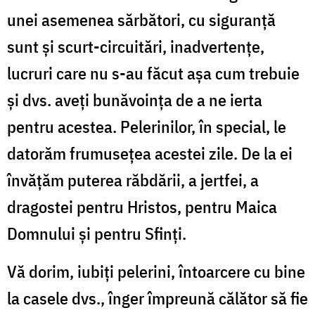
unei asemenea sărbători, cu siguranță
sunt și scurt-circuitări, inadvertențe,
lucruri care nu s-au făcut așa cum trebuie
și dvs. aveți bunăvoința de a ne ierta
pentru acestea. Pelerinilor, în special, le
datorăm frumusețea acestei zile. De la ei
învățăm puterea răbdării, a jertfei, a
dragostei pentru Hristos, pentru Maica
Domnului și pentru Sfinți.
Vă dorim, iubiți pelerini, întoarcere cu bine
la casele dvs., înger împreună călător să fie