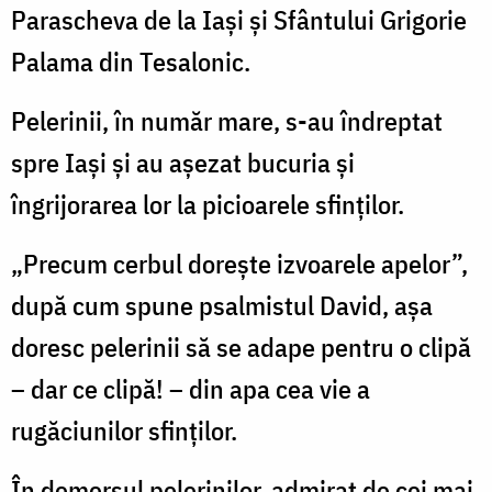
Parascheva de la Iași și Sfântului Grigorie
Palama din Tesalonic.
Pelerinii, în număr mare, s-au îndreptat
spre Iași și au așezat bucuria și
îngrijorarea lor la picioarele sfinților.
„Precum cerbul dorește izvoarele apelor”,
după cum spune psalmistul David, așa
doresc pelerinii să se adape pentru o clipă
– dar ce clipă! – din apa cea vie a
rugăciunilor sfinților.
În demersul pelerinilor, admirat de cei mai