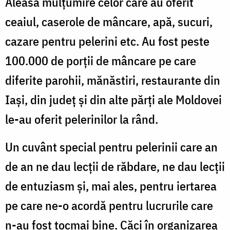
Aleasă mulțumire celor care au oferit
ceaiul, caserole de mâncare, apă, sucuri,
cazare pentru pelerini etc. Au fost peste
100.000 de porții de mâncare pe care
diferite parohii, mănăstiri, restaurante din
Iași, din județ și din alte părți ale Moldovei
le-au oferit pelerinilor la rând.
Un cuvânt special pentru pelerinii care an
de an ne dau lecții de răbdare, ne dau lecții
de entuziasm și, mai ales, pentru iertarea
pe care ne-o acordă pentru lucrurile care
n-au fost tocmai bine. Căci în organizarea