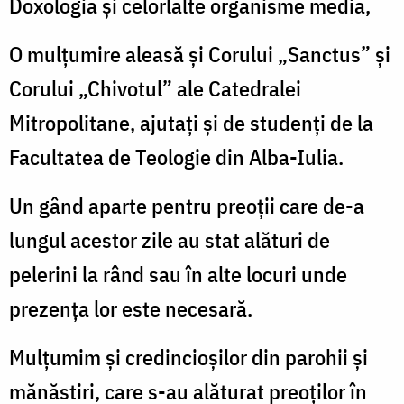
Doxologia și celorlalte organisme media,
O mulțumire aleasă și Corului „Sanctus” și
Corului „Chivotul” ale Catedralei
Mitropolitane, ajutați și de studenți de la
Facultatea de Teologie din Alba-Iulia.
Un gând aparte pentru preoții care de-a
lungul acestor zile au stat alături de
pelerini la rând sau în alte locuri unde
prezența lor este necesară.
Mulțumim și credincioșilor din parohii și
mănăstiri, care s-au alăturat preoților în