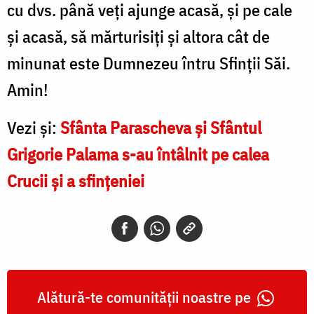
cu dvs. până veți ajunge acasă, și pe cale
și acasă, să mărturisiți și altora cât de
minunat este Dumnezeu întru Sfinții Săi.
Amin!
Vezi și:
Sfânta Parascheva și Sfântul
Grigorie Palama s-au întâlnit pe calea
Crucii și a sfințeniei
Alătură-te comunității noastre pe