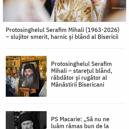
Protosinghelul Serafim Mihali (1963-2026)
– slujitor smerit, harnic și blând al Bisericii
Protosinghelul Serafim
Mihali – starețul blând,
răbdător și rugător al
Mănăstirii Bisericani
PS Macarie: „Să nu ne
luăm rămas bun de la