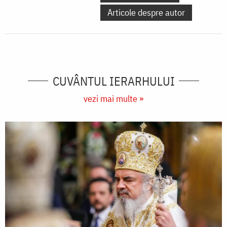
Articole despre autor
CUVÂNTUL IERARHULUI
vezi mai multe »