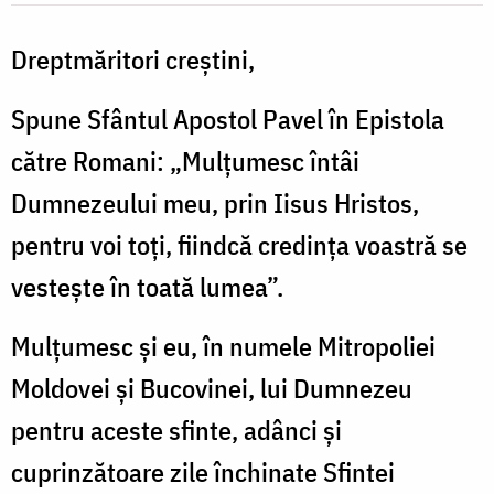
Dreptmăritori creștini,
Spune Sfântul Apostol Pavel în Epistola
către Romani: „Mulțumesc întâi
Dumnezeului meu, prin Iisus Hristos,
pentru voi toți, fiindcă credința voastră se
vestește în toată lumea”.
Mulțumesc și eu, în numele Mitropoliei
Moldovei și Bucovinei, lui Dumnezeu
pentru aceste sfinte, adânci și
cuprinzătoare zile închinate Sfintei