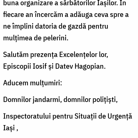
buna organizare a sărbătorilor Iașilor. În
fiecare an încercăm a adăuga ceva spre a
ne împlini datoria de gazdă pentru
mulțimea de pelerini.
Salutăm prezența Excelențelor lor,
Episcopii Iosif și Datev Hagopian.
Aducem mulțumiri:
Domnilor jandarmi, domnilor polițiști,
Inspectoratului pentru Situații de Urgență
Iași ,