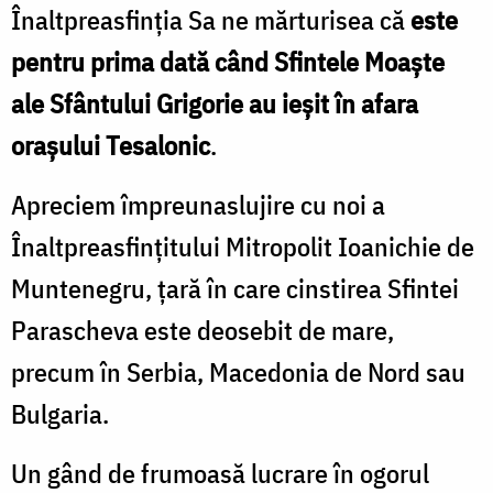
Înaltpreasfinția Sa ne mărturisea că
este
pentru prima dată când Sfintele Moaște
ale Sfântului Grigorie au ieșit în afara
orașului Tesalonic
.
Apreciem împreunaslujire cu noi a
Înaltpreasfinţitului Mitropolit Ioanichie de
Muntenegru, țară în care cinstirea Sfintei
Parascheva este deosebit de mare,
precum în Serbia, Macedonia de Nord sau
Bulgaria.
Un gând de frumoasă lucrare în ogorul