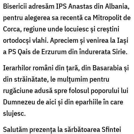
Bisericii adresăm IPS Anastas din Albania,
pentru alegerea sa recentă ca Mitropolit de
Corca, regiune unde locuiesc și creștini
ortodocși vlahi. Apreciem și venirea la Iași
a PS Qais de Erzurum din îndurerata Sirie.
Ierarhilor români din țară, din Basarabia și
din străinătate, le mulțumim pentru
rugăciune adusă spre folosul poporului lui
Dumnezeu de aici și din eparhiile în care
slujesc.
Salutăm prezența la sărbătoarea Sfintei