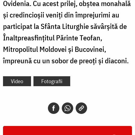
Ovidenia. Cu acest prilej, obștea monahală
și credincioșii veniți din împrejurimi au
participat la Sfânta Liturghie săvârșită de
Înaltpreasfințitul Părinte Teofan,
Mitropolitul Moldovei și Bucovinei,
împreună cu un sobor de preoți și diaconi.
Video
Fotografii