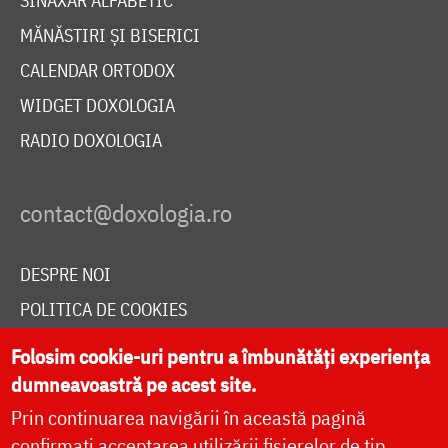
SINAXAR ALFABETIC
MĂNĂSTIRI ȘI BISERICI
CALENDAR ORTODOX
WIDGET DOXOLOGIA
RADIO DOXOLOGIA
DESPRE NOI
POLITICA DE COOKIES
DONEAZĂ ONLINE PENTRU CATEDRALA NAȚIONALĂ
Folosim cookie-uri pentru a îmbunătăți experiența
dumneavoastră pe acest site.
Prin continuarea navigării în această pagină
LIVE
confirmați acceptarea utilizării fișierelor de tip