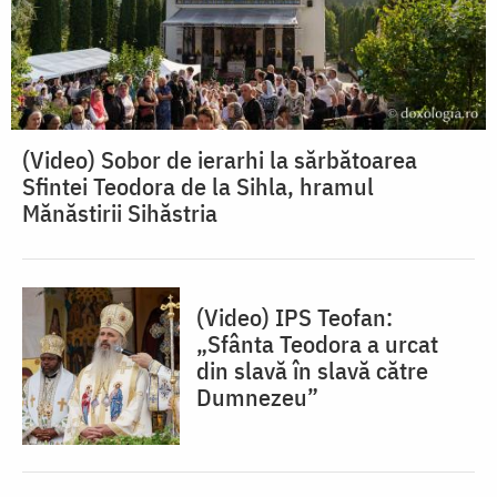
(Video) Sobor de ierarhi la sărbătoarea
Sfintei Teodora de la Sihla, hramul
Mănăstirii Sihăstria
(Video) IPS Teofan:
„Sfânta Teodora a urcat
din slavă în slavă către
Dumnezeu”