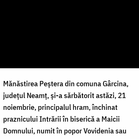
Mănăstirea Peștera din comuna Gârcina,
județul Neamț, și-a sărbătorit astăzi, 21
noiembrie, principalul hram, închinat
praznicului Intrării în biserică a Maicii
Domnului, numit în popor Vovidenia sau