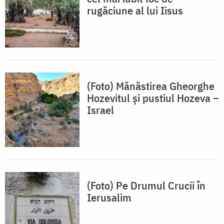
rugăciune al lui Iisus
(Foto) Mănăstirea Gheorghe
Hozevitul și pustiul Hozeva –
Israel
(Foto) Pe Drumul Crucii în
Ierusalim