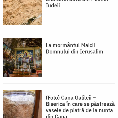
Iudeii
La mormântul Maicii
Domnului din Ierusalim
(Foto) Cana Galileii –
Biserica în care se păstrează
vasele de piatră de la nunta
din Cana