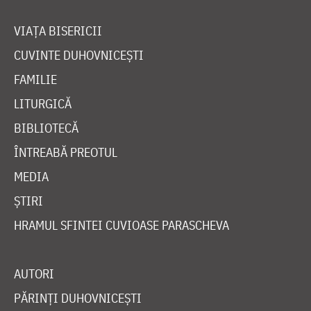
VIAȚA BISERICII
CUVINTE DUHOVNICEȘTI
FAMILIE
LITURGICĂ
BIBLIOTECĂ
ÎNTREABĂ PREOTUL
MEDIA
ȘTIRI
HRAMUL SFINTEI CUVIOASE PARASCHEVA
AUTORI
PĂRINȚI DUHOVNICEȘTI