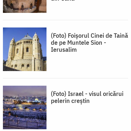
(Foto) Foişorul Cinei de Taină
de pe Muntele Sion -
Ierusalim
(Foto) Israel - visul oricărui
pelerin creștin