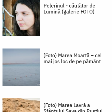
Pelerinul - căutător de
Lumină (galerie FOTO)
(Foto) Marea Moartă – cel
mai jos loc de pe pământ
(Foto) Marea Lavră a
Sfântului Sava din Pustiul