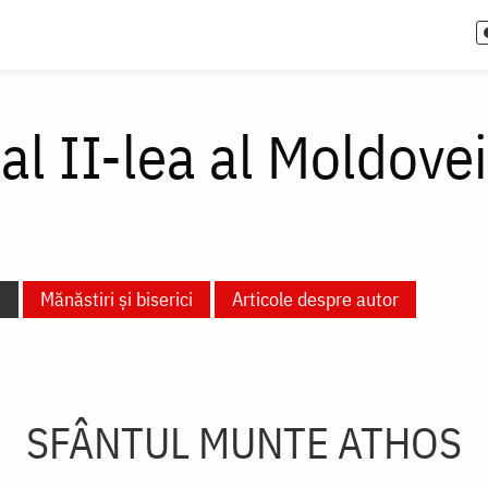
al II-lea al Moldovei
s
Mănăstiri și biserici
Articole despre autor
SFÂNTUL MUNTE ATHOS