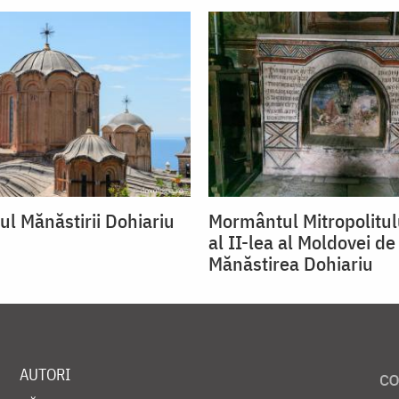
ul Mănăstirii Dohiariu
Mormântul Mitropolitul
al II-lea al Moldovei de
Mănăstirea Dohiariu
AUTORI