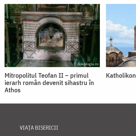
Mitropolitul Teofan II – primul
Katholikon
ierarh român devenit sihastru în
Athos
VIAȚA BISERICII