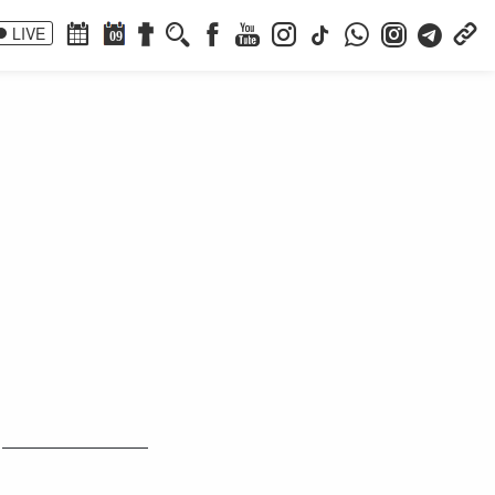
LIVE
09