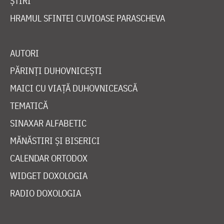
ȘTIRI
HRAMUL SFINTEI CUVIOASE PARASCHEVA
AUTORI
PĂRINȚI DUHOVNICEȘTI
MAICI CU VIAȚĂ DUHOVNICEASCĂ
TEMATICĂ
SINAXAR ALFABETIC
MĂNĂSTIRI ȘI BISERICI
CALENDAR ORTODOX
WIDGET DOXOLOGIA
RADIO DOXOLOGIA