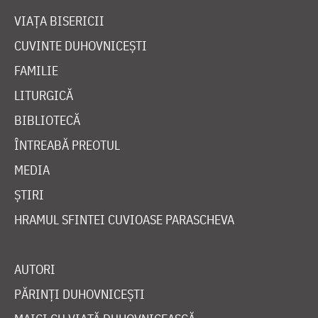
VIAȚA BISERICII
CUVINTE DUHOVNICEȘTI
FAMILIE
LITURGICĂ
BIBLIOTECĂ
ÎNTREABĂ PREOTUL
MEDIA
ȘTIRI
HRAMUL SFINTEI CUVIOASE PARASCHEVA
AUTORI
PĂRINȚI DUHOVNICEȘTI