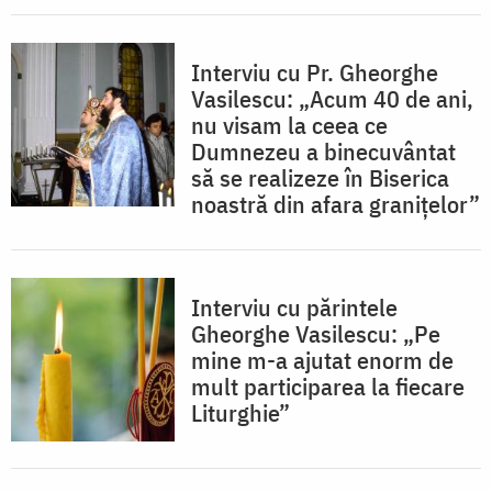
Interviu cu Pr. Gheorghe
Vasilescu: „Acum 40 de ani,
nu visam la ceea ce
Dumnezeu a binecuvântat
să se realizeze în Biserica
noastră din afara granițelor”
Interviu cu părintele
Gheorghe Vasilescu: „Pe
mine m-a ajutat enorm de
mult participarea la fiecare
Liturghie”