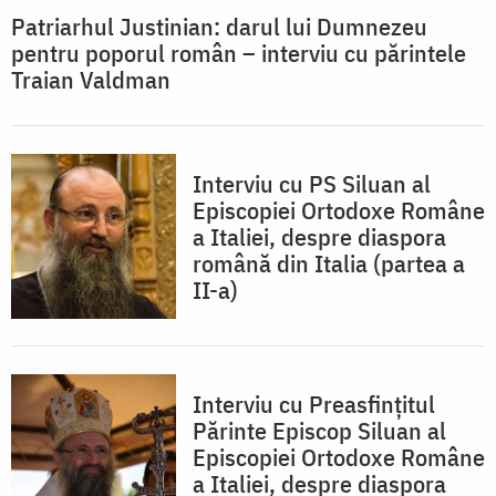
Patriarhul Justinian: darul lui Dumnezeu
pentru poporul român – interviu cu părintele
Traian Valdman
Interviu cu PS Siluan al
Episcopiei Ortodoxe Române
a Italiei, despre diaspora
română din Italia (partea a
II-a)
Interviu cu Preasfințitul
Părinte Episcop Siluan al
Episcopiei Ortodoxe Române
a Italiei, despre diaspora