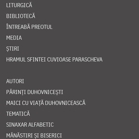
LITURGICĂ
BIBLIOTECĂ
ÎNTREABĂ PREOTUL
MEDIA
ȘTIRI
HRAMUL SFINTEI CUVIOASE PARASCHEVA
AUTORI
PĂRINȚI DUHOVNICEȘTI
MAICI CU VIAȚĂ DUHOVNICEASCĂ
TEMATICĂ
SINAXAR ALFABETIC
MĂNĂSTIRI ȘI BISERICI