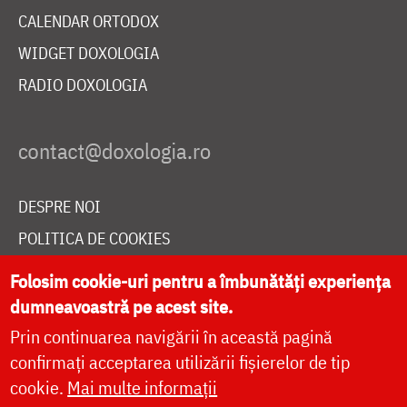
CALENDAR ORTODOX
WIDGET DOXOLOGIA
RADIO DOXOLOGIA
DESPRE NOI
POLITICA DE COOKIES
DONEAZĂ ONLINE PENTRU CATEDRALA NAȚIONALĂ
Folosim cookie-uri pentru a îmbunătăți experiența
dumneavoastră pe acest site.
Prin continuarea navigării în această pagină
LIVE
confirmați acceptarea utilizării fișierelor de tip
cookie.
Mai multe informații