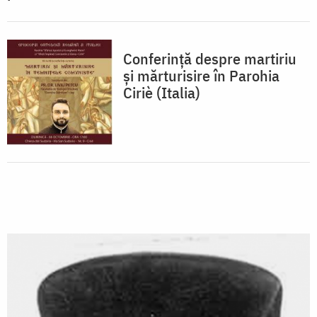
Conferință despre martiriu
și mărturisire în Parohia
Ciriè (Italia)