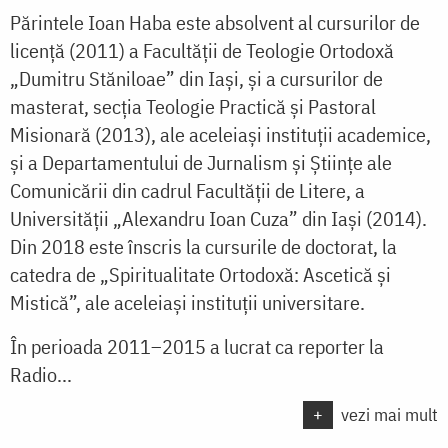
Părintele Ioan Haba este absolvent al cursurilor de
licență (2011) a Facultății de Teologie Ortodoxă
„Dumitru Stăniloae” din Iași, și a cursurilor de
masterat, secția Teologie Practică și Pastoral
Misionară (2013), ale aceleiași instituții academice,
și a Departamentului de Jurnalism și Științe ale
Comunicării din cadrul Facultății de Litere, a
Universității „Alexandru Ioan Cuza” din Iași (2014).
Din 2018 este înscris la cursurile de doctorat, la
catedra de „Spiritualitate Ortodoxă: Ascetică și
Mistică”, ale aceleiași instituții universitare.
În perioada 2011–2015 a lucrat ca reporter la
Radio...
+
vezi mai mult