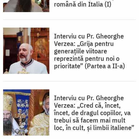
română din Italia (I)
Interviu cu Pr. Gheorghe
Verzea: „Grija pentru
generațiile viitoare
reprezintă pentru noi o
prioritate” (Partea a II-a)
Interviu cu Pr. Gheorghe
Verzea: „Cred că, încet,
încet, de dragul copiilor, va
trebui să facem mai mult
loc, în cult, și limbii italiene”