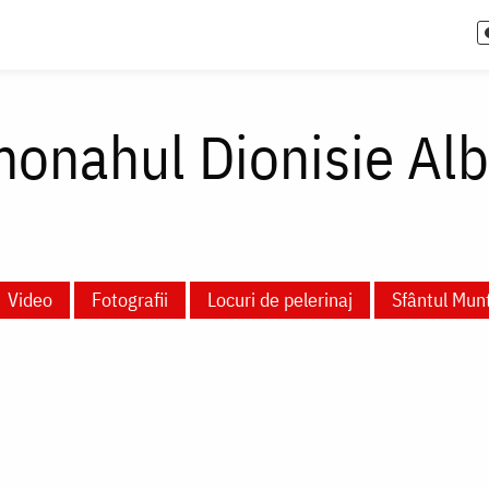
monahul Dionisie Alb
Video
Fotografii
Locuri de pelerinaj
Sfântul Mun