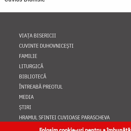
VIAȚA BISERICII
CUVINTE DUHOVNICEȘTI
FAMILIE
LITURGICĂ
BIBLIOTECĂ
ÎNTREABĂ PREOTUL
MEDIA
ȘTIRI
HRAMUL SFINTEI CUVIOASE PARASCHEVA
Folosim cookie-uri pentru a îmbunăt