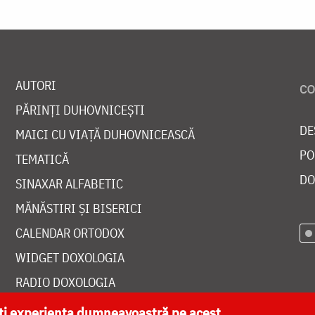
AUTORI
PĂRINȚI DUHOVNICEȘTI
DE
MAICI CU VIAȚĂ DUHOVNICEASCĂ
PO
TEMATICĂ
DO
SINAXAR ALFABETIC
MĂNĂSTIRI ȘI BISERICI
CALENDAR ORTODOX
WIDGET DOXOLOGIA
RADIO DOXOLOGIA
ăți experiența dumneavoastră pe acest