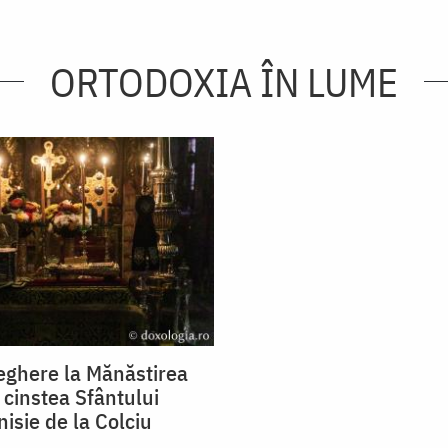
ORTODOXIA ÎN LUME
veghere la Mănăstirea
 cinstea Sfântului
isie de la Colciu