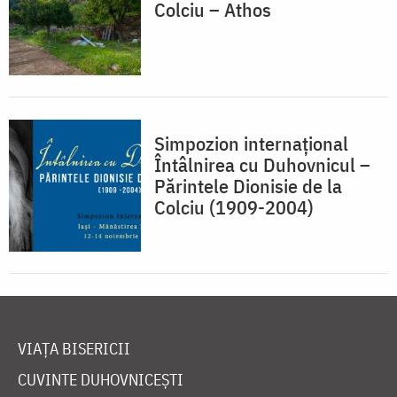
Colciu – Athos
Simpozion internaţional
Întâlnirea cu Duhovnicul –
Părintele Dionisie de la
Colciu (1909-2004)
VIAȚA BISERICII
CUVINTE DUHOVNICEȘTI