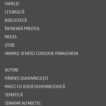
FAMILIE
LITURGICĂ
BIBLIOTECĂ
ÎNTREABĂ PREOTUL
MEDIA
ȘTIRI
HRAMUL SFINTEI CUVIOASE PARASCHEVA
AUTORI
PĂRINȚI DUHOVNICEȘTI
MAICI CU VIAȚĂ DUHOVNICEASCĂ
TEMATICĂ
SINAXAR ALFABETIC