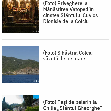
(Foto) Priveghere la
Mănăstirea Vatoped în
cinstea Sfântului Cuvios
Dionisie de la Colciu
(Foto) Sihăstria Colciu
văzută de pe mare
(Foto) Pași de pelerin la
Chilia „Sfântul Gheorghe”