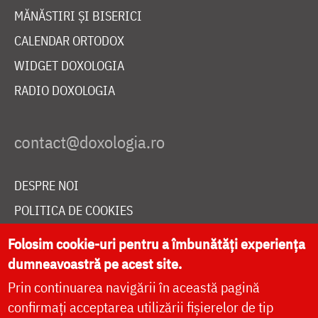
MĂNĂSTIRI ȘI BISERICI
CALENDAR ORTODOX
WIDGET DOXOLOGIA
RADIO DOXOLOGIA
DESPRE NOI
POLITICA DE COOKIES
DONEAZĂ ONLINE PENTRU CATEDRALA NAȚIONALĂ
Folosim cookie-uri pentru a îmbunătăți experiența
dumneavoastră pe acest site.
Prin continuarea navigării în această pagină
LIVE
confirmați acceptarea utilizării fișierelor de tip