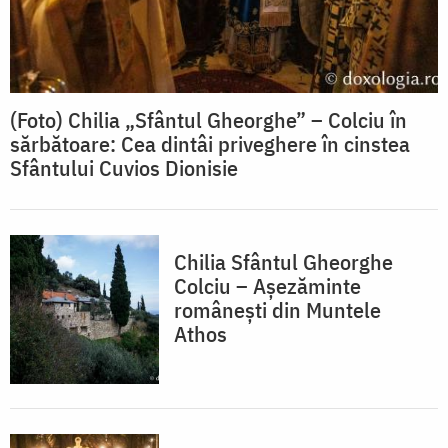
(Foto) Chilia „Sfântul Gheorghe” – Colciu în
sărbătoare: Cea dintâi priveghere în cinstea
Sfântului Cuvios Dionisie
Chilia Sfântul Gheorghe
Colciu – Așezăminte
românești din Muntele
Athos