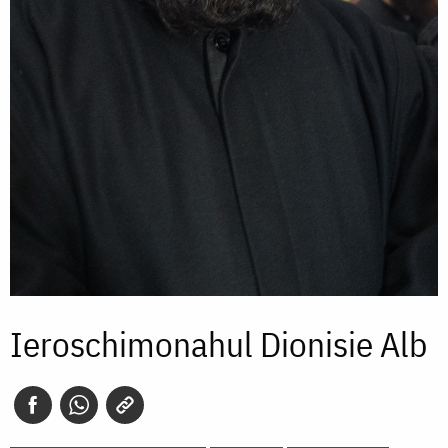
Ieroschimonahul Dionisie Alb