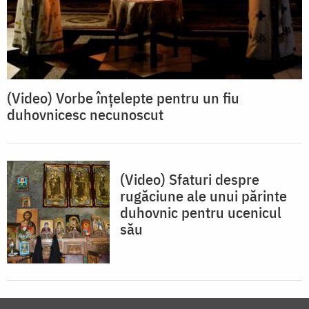
(Video) Vorbe înțelepte pentru un fiu
duhovnicesc necunoscut
(Video) Sfaturi despre
rugăciune ale unui părinte
duhovnic pentru ucenicul
său