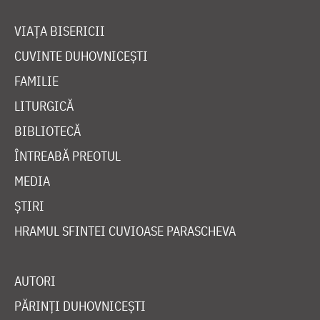
VIAȚA BISERICII
CUVINTE DUHOVNICEȘTI
FAMILIE
LITURGICĂ
BIBLIOTECĂ
ÎNTREABĂ PREOTUL
MEDIA
ȘTIRI
HRAMUL SFINTEI CUVIOASE PARASCHEVA
AUTORI
PĂRINȚI DUHOVNICEȘTI