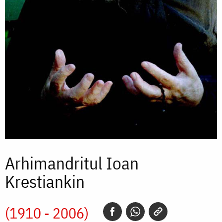
Arhimandritul Ioan
Krestiankin
(1910 - 2006)