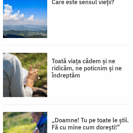
Care este sensul vieții?
Toată viața cădem și ne
ridicăm, ne poticnim și ne
îndreptăm
„Doamne! Tu pe toate le știi.
Fă cu mine cum dorești!”