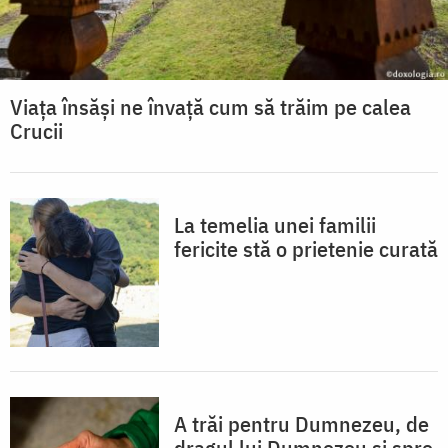
Viața însăși ne învață cum să trăim pe calea
Crucii
La temelia unei familii
fericite stă o prietenie curată
A trăi pentru Dumnezeu, de
dragul lui Dumnezeu și spre