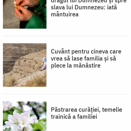
slava lui Dumnezeu: iată
mântuirea
Cuvânt pentru cineva care
vrea să lase familia și să
plece la mănăstire
Păstrarea curăției, temelie
trainică a familiei