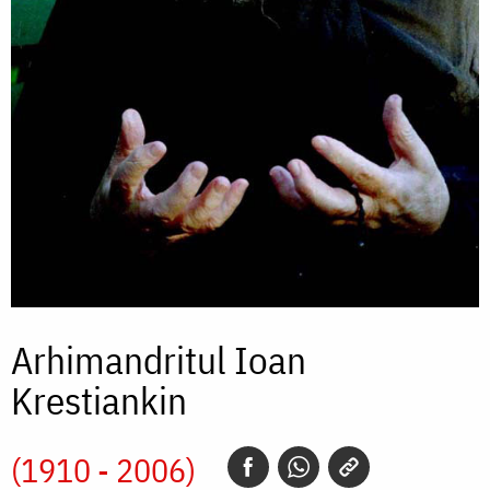
Arhimandritul Ioan
Krestiankin
(1910 - 2006)