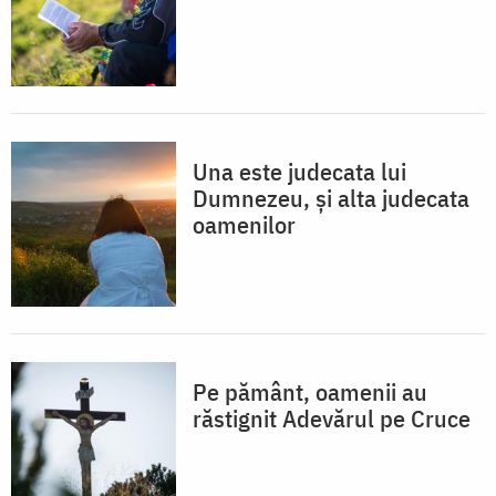
Una este judecata lui
Dumnezeu, și alta judecata
oamenilor
Pe pământ, oamenii au
răstignit Adevărul pe Cruce