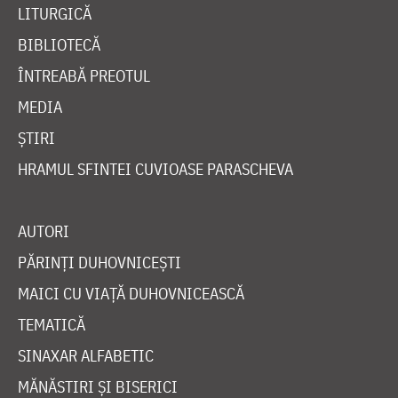
LITURGICĂ
BIBLIOTECĂ
ÎNTREABĂ PREOTUL
MEDIA
ȘTIRI
HRAMUL SFINTEI CUVIOASE PARASCHEVA
AUTORI
PĂRINȚI DUHOVNICEȘTI
MAICI CU VIAȚĂ DUHOVNICEASCĂ
TEMATICĂ
SINAXAR ALFABETIC
MĂNĂSTIRI ȘI BISERICI