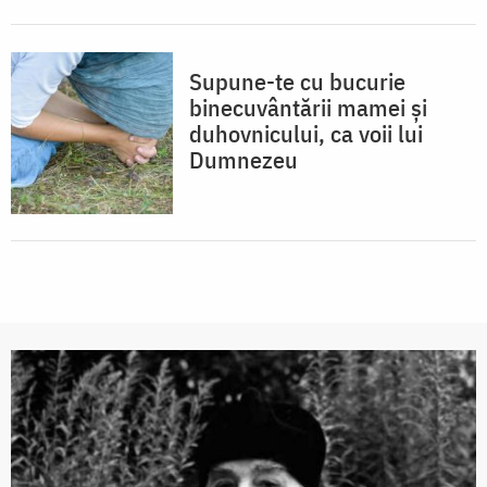
Supune-te cu bucurie
binecuvântării mamei și
duhovnicului, ca voii lui
Dumnezeu