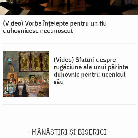
(Video) Vorbe înțelepte pentru un fiu
duhovnicesc necunoscut
(Video) Sfaturi despre
rugăciune ale unui părinte
duhovnic pentru ucenicul
său
MĂNĂSTIRI ȘI BISERICI