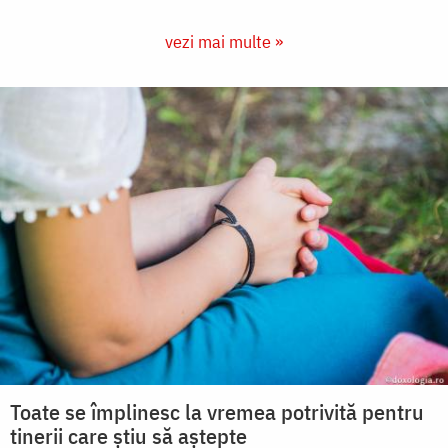
vezi mai multe »
Toate se împlinesc la vremea potrivită pentru
tinerii care știu să aștepte