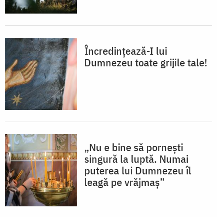
Încredințează-I lui
Dumnezeu toate grijile tale!
„Nu e bine să pornești
singură la luptă. Numai
puterea lui Dumnezeu îl
leagă pe vrăjmaș”