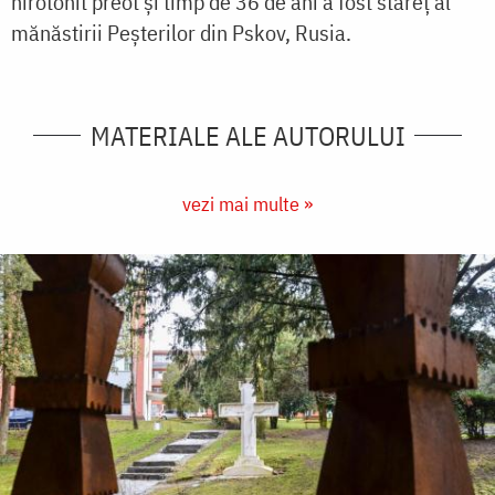
hirotonit preot și timp de 36 de ani a fost stareț al
mănăstirii Peșterilor din Pskov, Rusia.
MATERIALE ALE AUTORULUI
vezi mai multe »