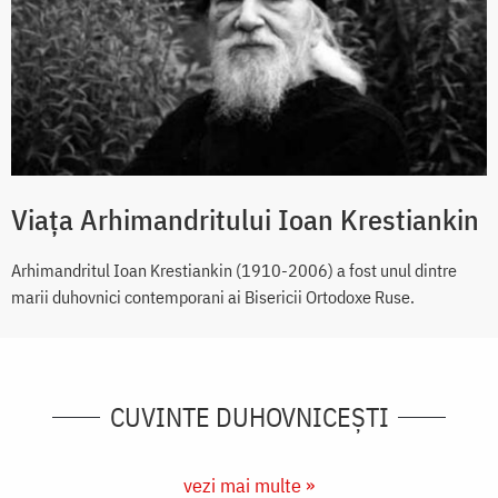
Viața Arhimandritului Ioan Krestiankin
Arhimandritul Ioan Krestiankin (1910-2006) a fost unul dintre
marii duhovnici contemporani ai Bisericii Ortodoxe Ruse.
CUVINTE DUHOVNICEȘTI
vezi mai multe »