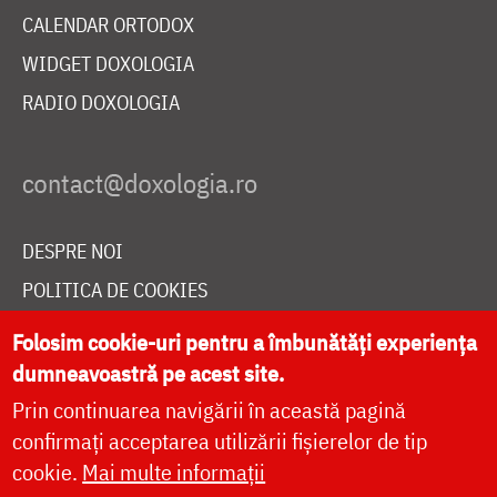
CALENDAR ORTODOX
WIDGET DOXOLOGIA
RADIO DOXOLOGIA
DESPRE NOI
POLITICA DE COOKIES
DONEAZĂ ONLINE PENTRU CATEDRALA NAȚIONALĂ
Folosim cookie-uri pentru a îmbunătăți experiența
dumneavoastră pe acest site.
Prin continuarea navigării în această pagină
LIVE
confirmați acceptarea utilizării fișierelor de tip
cookie.
Mai multe informații