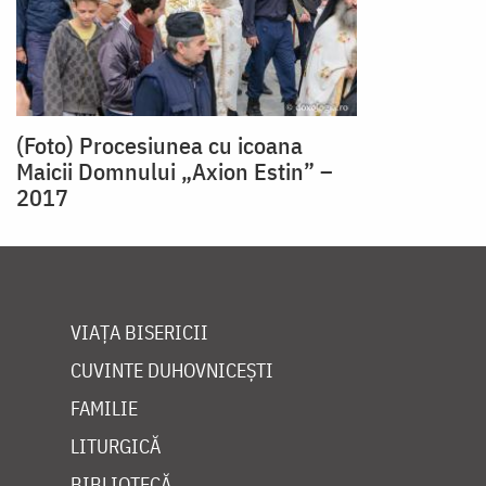
(Foto) Procesiunea cu icoana
Maicii Domnului „Axion Estin” –
2017
VIAȚA BISERICII
CUVINTE DUHOVNICEȘTI
FAMILIE
LITURGICĂ
BIBLIOTECĂ