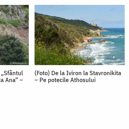
 „Sfântul
(Foto) De la Iviron la Stavronikita
ta Ana” –
– Pe potecile Athosului