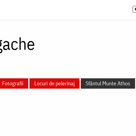
gache
Fotografii
Locuri de pelerinaj
Sfântul Munte Athos