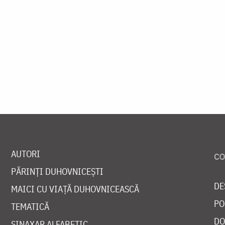
AUTORI
PĂRINȚI DUHOVNICEȘTI
DE
MAICI CU VIAȚĂ DUHOVNICEASCĂ
PO
TEMATICĂ
DO
SINAXAR ALFABETIC