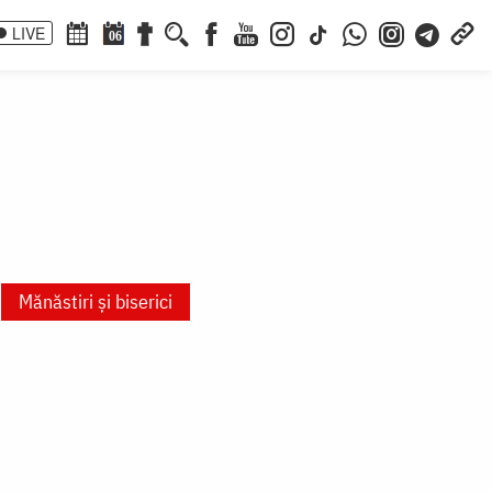
LIVE
06
Mănăstiri și biserici