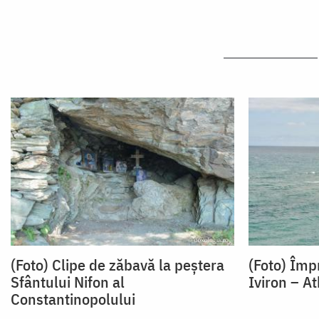
(Foto) Clipe de zăbavă la peștera
(Foto) Împr
Sfântului Nifon al
Iviron – A
Constantinopolului