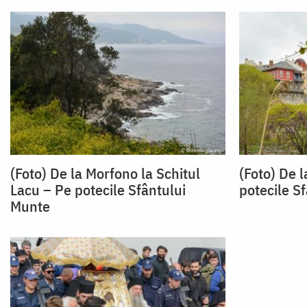
(Foto) De la Morfono la Schitul
(Foto) De l
Lacu – Pe potecile Sfântului
potecile S
Munte