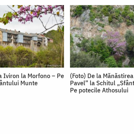
a Iviron la Morfono – Pe
(Foto) De la Mănăstirea
fântului Munte
Pavel” la Schitul „Sfân
Pe potecile Athosului