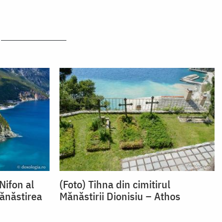
Nifon al
(Foto) Tihna din cimitirul
ănăstirea
Mănăstirii Dionisiu – Athos