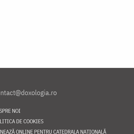
SPRE NOI
LITICA DE COOKIES
NEAZĂ ONLINE PENTRU CATEDRALA NAȚIONALĂ