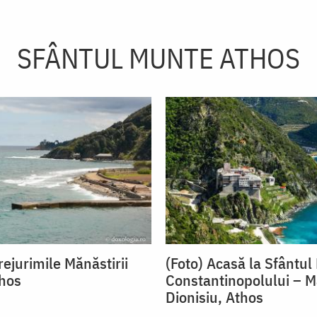
SFÂNTUL MUNTE ATHOS
ejurimile Mănăstirii
(Foto) Acasă la Sfântul 
thos
Constantinopolului – M
Dionisiu, Athos