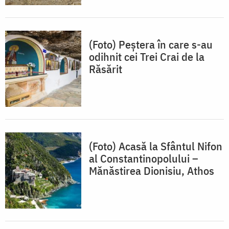
(Foto) Peștera în care s-au
odihnit cei Trei Crai de la
Răsărit
(Foto) Acasă la Sfântul Nifon
al Constantinopolului –
Mănăstirea Dionisiu, Athos