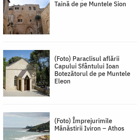
Taină de pe Muntele Sion
(Foto) Paraclisul aflării
Capului Sfântului Ioan
Botezătorul de pe Muntele
Eleon
(Foto) Împrejurimile
Mănăstirii Iviron – Athos