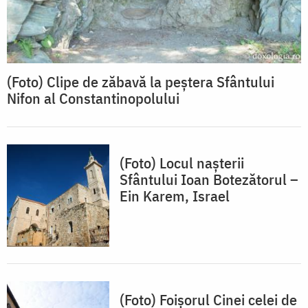
(Foto) Clipe de zăbavă la peștera Sfântului
Nifon al Constantinopolului
(Foto) Locul nașterii
Sfântului Ioan Botezătorul –
Ein Karem, Israel
(Foto) Foișorul Cinei celei de