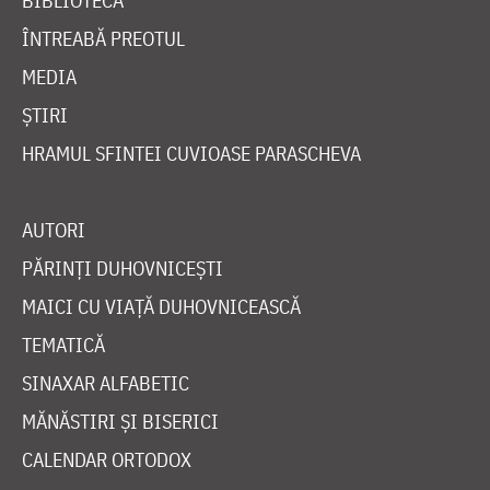
BIBLIOTECĂ
ÎNTREABĂ PREOTUL
MEDIA
ȘTIRI
HRAMUL SFINTEI CUVIOASE PARASCHEVA
AUTORI
PĂRINȚI DUHOVNICEȘTI
MAICI CU VIAȚĂ DUHOVNICEASCĂ
TEMATICĂ
SINAXAR ALFABETIC
MĂNĂSTIRI ȘI BISERICI
CALENDAR ORTODOX