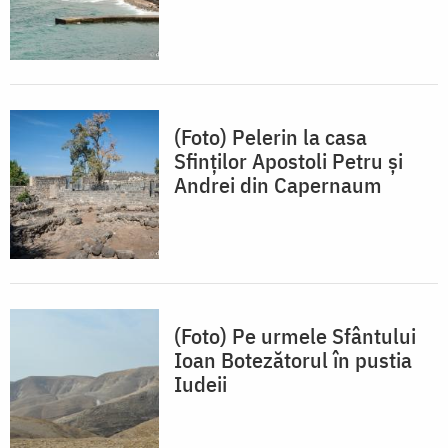
(Foto) Pelerin la casa
Sfinților Apostoli Petru și
Andrei din Capernaum
(Foto) Pe urmele Sfântului
Ioan Botezătorul în pustia
Iudeii