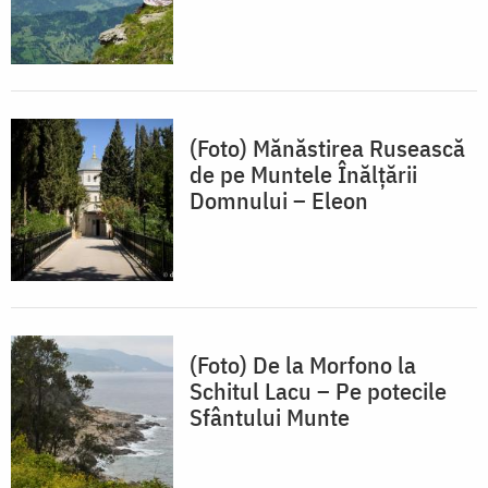
(Foto) Mănăstirea Rusească
de pe Muntele Înălțării
Domnului – Eleon
(Foto) De la Morfono la
Schitul Lacu – Pe potecile
Sfântului Munte