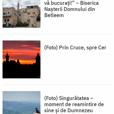
vă bucurați!” – Biserica
Nașterii Domnului din
Betleem
(Foto) Prin Cruce, spre Cer
(Foto) Singurătatea –
moment de reamintire de
sine și de Dumnezeu