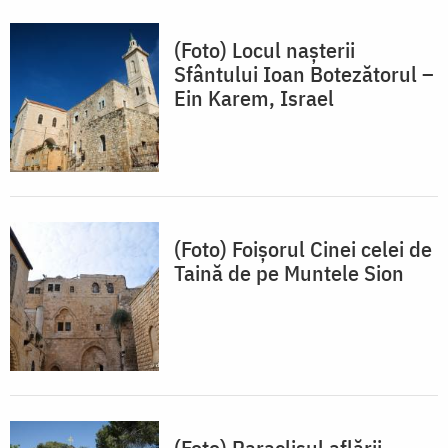
(Foto) Locul nașterii
Sfântului Ioan Botezătorul –
Ein Karem, Israel
(Foto) Foișorul Cinei celei de
Taină de pe Muntele Sion
(Foto) Paraclisul aflării