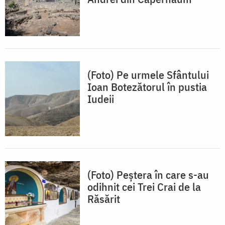
(Foto) Pe urmele Sfântului
Ioan Botezătorul în pustia
Iudeii
(Foto) Peștera în care s-au
odihnit cei Trei Crai de la
Răsărit