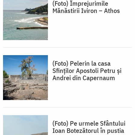
(Foto) Împrejurimile
Mănăstirii Iviron – Athos
(Foto) Pelerin la casa
Sfinților Apostoli Petru și
Andrei din Capernaum
(Foto) Pe urmele Sfântului
Ioan Botezătorul în pustia