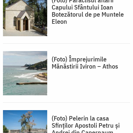
Capului Sfântului Ioan
Botezătorul de pe Muntele
Eleon
(Foto) Împrejurimile
Mănăstirii Iviron – Athos
(Foto) Pelerin la casa
Sfinților Apostoli Petru și
Andrei din Capernaum