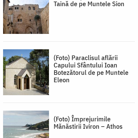
Taină de pe Muntele Sion
(Foto) Paraclisul aflării
Capului Sfântului Ioan
Botezătorul de pe Muntele
Eleon
(Foto) Împrejurimile
Mănăstirii Iviron – Athos