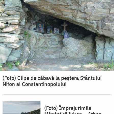
(Foto) Clipe de zăbavă la peștera Sfântului
Nifon al Constantinopolului
(Foto) Împrejurimile
Mănăstirii Iviron – Athos