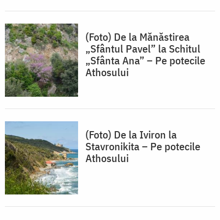
(Foto) De la Mănăstirea
„Sfântul Pavel” la Schitul
„Sfânta Ana” – Pe potecile
Athosului
(Foto) De la Iviron la
Stavronikita – Pe potecile
Athosului