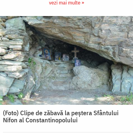
vezi mai multe »
(Foto) Clipe de zăbavă la peștera Sfântului
Nifon al Constantinopolului