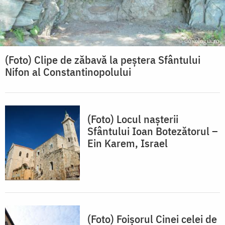
(Foto) Clipe de zăbavă la peștera Sfântului
Nifon al Constantinopolului
(Foto) Locul nașterii
Sfântului Ioan Botezătorul –
Ein Karem, Israel
(Foto) Foișorul Cinei celei de