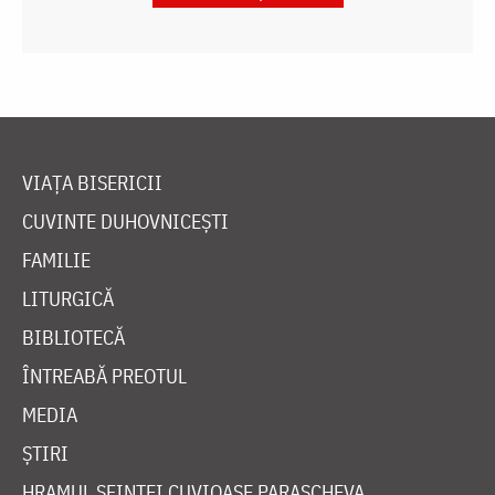
VIAȚA BISERICII
CUVINTE DUHOVNICEȘTI
FAMILIE
LITURGICĂ
BIBLIOTECĂ
ÎNTREABĂ PREOTUL
MEDIA
ȘTIRI
HRAMUL SFINTEI CUVIOASE PARASCHEVA