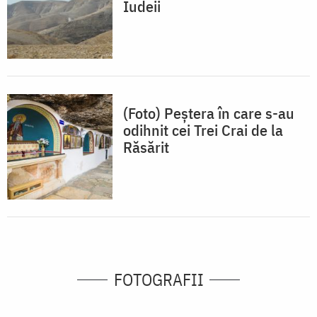
Iudeii
(Foto) Peștera în care s-au
odihnit cei Trei Crai de la
Răsărit
FOTOGRAFII