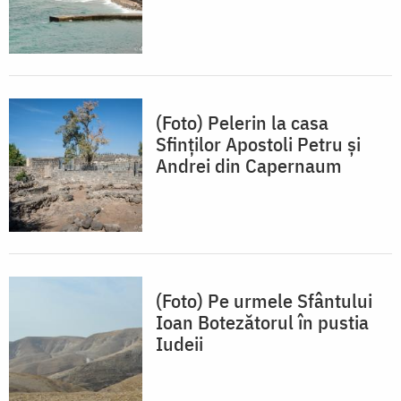
(Foto) Pelerin la casa
Sfinților Apostoli Petru și
Andrei din Capernaum
(Foto) Pe urmele Sfântului
Ioan Botezătorul în pustia
Iudeii