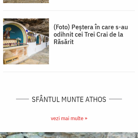
(Foto) Peștera în care s-au
odihnit cei Trei Crai de la
Răsărit
SFÂNTUL MUNTE ATHOS
vezi mai multe »